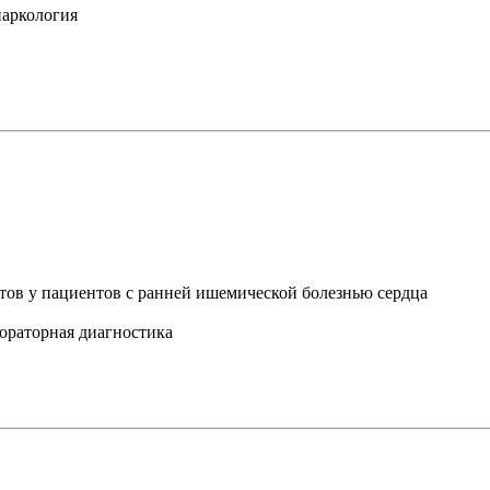
 наркология
ов у пациентов с ранней ишемической болезнью сердца
абораторная диагностика