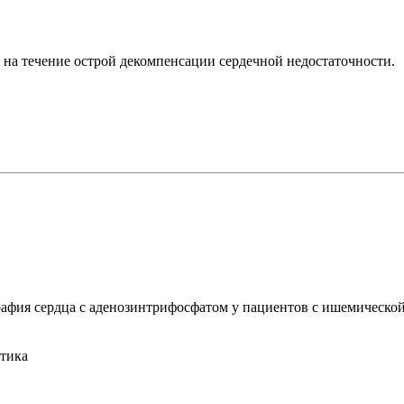
на течение острой декомпенсации сердечной недостаточности.
афия сердца с аденозинтрифосфатом у пациентов с ишемическо
стика