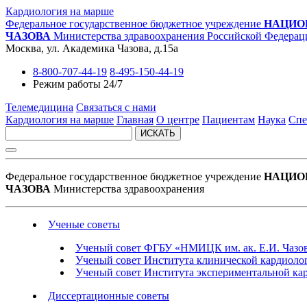
Кардиология на марше
Федеральное государственное бюджетное учреждение
НАЦИО
ЧАЗОВА
Министерства здравоохранения Российской Федерац
Москва, ул. Академика Чазова, д.15а
8-800-707-44-19
8-495-150-44-19
Режим работы 24/7
Телемедицина
Связаться с нами
Кардиология на марше
Главная
О центре
Пациентам
Наука
Спе
ИСКАТЬ
Федеральное государственное бюджетное учреждение
НАЦИО
ЧАЗОВА
Министерства здравоохранения
Ученые советы
Ученый совет ФГБУ «НМИЦК им. ак. Е.И. Чазо
Ученый совет Института клинической кардиолог
Ученый совет Института экспериментальной кар
Диссертационные советы