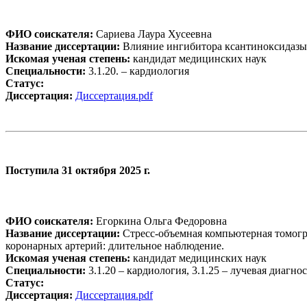
ФИО соискателя:
Сариева Лаура Хусеевна
Название диссертации:
Влияние ингибитора ксантиноксидазы 
Искомая ученая степень:
кандидат медицинских наук
Специальности:
3.1.20. – кардиология
Статус:
Диссертация:
Диссертация.pdf
Поступила 31 октября 2025 г.
ФИО соискателя:
Егоркина Ольга Федоровна
Название диссертации:
Стресс-объемная компьютерная томогр
коронарных артерий: длительное наблюдение.
Искомая ученая степень:
кандидат медицинских наук
Специальности:
3.1.20 – кардиология, 3.1.25 – лучевая диагно
Статус:
Диссертация:
Диссертация.pdf