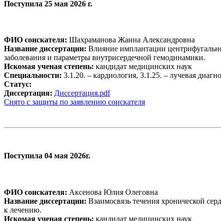
Поступила 25 мая 2026 г.
ФИО соискателя:
Шахраманова Жанна Александровна
Название диссертации:
Влияние имплантации центрифугальног
заболевания и параметры внутрисердечной гемодинамики.
Искомая ученая степень:
кандидат медицинских наук
Специальности:
3.1.20. – кардиология, 3.1.25. – лучевая диагн
Статус:
Диссертация:
Диссертация.pdf
Снято с защиты по заявлению соискателя
Поступила 04 мая 2026г.
ФИО соискателя:
Аксенова Юлия Олеговна
Название диссертации:
Взаимосвязь течения хронической сер
к лечению.
Искомая ученая степень:
кандидат медицинских наук