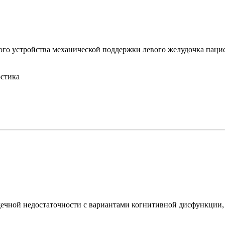
о устройства механической поддержки левого желудочка пацие
остика
дечной недостаточности с вариантами когнитивной дисфункции