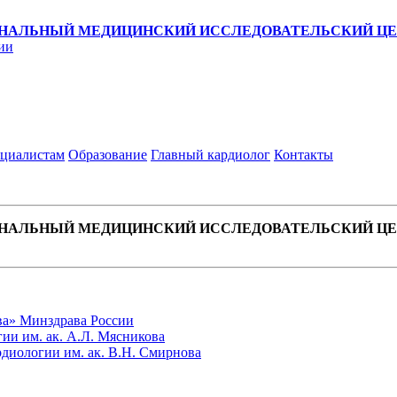
НАЛЬНЫЙ МЕДИЦИНСКИЙ ИССЛЕДОВАТЕЛЬСКИЙ ЦЕН
ии
циалистам
Образование
Главный кардиолог
Контакты
НАЛЬНЫЙ МЕДИЦИНСКИЙ ИССЛЕДОВАТЕЛЬСКИЙ ЦЕН
ва» Минздрава России
ии им. ак. А.Л. Мясникова
диологии им. ак. В.Н. Смирнова