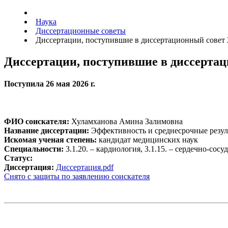
Наука
Диссертационные советы
Диссертации, поступившие в диссертационный совет 2
Диссертации, поступившие в диссертаци
Поступила 26 мая 2026 г.
ФИО соискателя:
Хуламханова Амина Залимовна
Название диссертации:
Эффективность и среднесрочные резуль
Искомая ученая степень:
кандидат медицинских наук
Специальности:
3.1.20. – кардиология, 3.1.15. – сердечно-сосу
Статус:
Диссертация:
Диссертация.pdf
Снято с защиты по заявлению соискателя