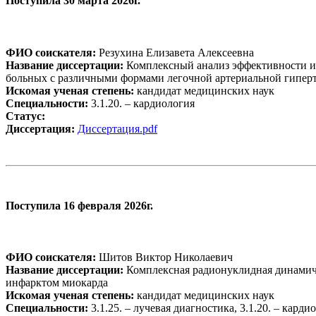
Поступила 30 марта 2026г.
ФИО соискателя:
Резухина Елизавета Алексеевна
Название диссертации:
Комплексный анализ эффективности и 
больных с различными формами легочной артериальной гипер
Искомая ученая степень:
кандидат медицинских наук
Специальности:
3.1.20. – кардиология
Статус:
Диссертация:
Диссертация.pdf
Поступила 16 февраля 2026г.
ФИО соискателя:
Шитов Виктор Николаевич
Название диссертации:
Комплексная радионуклидная динамиче
инфарктом миокарда
Искомая ученая степень:
кандидат медицинских наук
Специальности:
3.1.25. – лучевая диагностика, 3.1.20. – карди