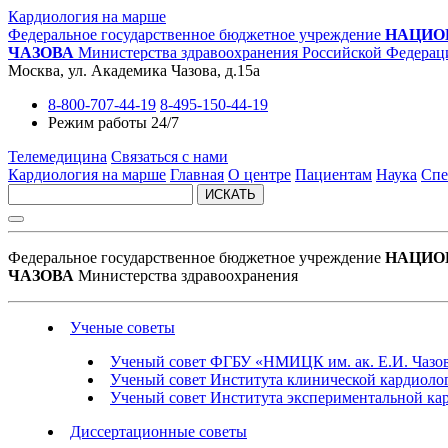
Кардиология на марше
Федеральное государственное бюджетное учреждение
НАЦИО
ЧАЗОВА
Министерства здравоохранения Российской Федерац
Москва, ул. Академика Чазова, д.15а
8-800-707-44-19
8-495-150-44-19
Режим работы 24/7
Телемедицина
Связаться с нами
Кардиология на марше
Главная
О центре
Пациентам
Наука
Спе
ИСКАТЬ
Федеральное государственное бюджетное учреждение
НАЦИО
ЧАЗОВА
Министерства здравоохранения
Ученые советы
Ученый совет ФГБУ «НМИЦК им. ак. Е.И. Чазо
Ученый совет Института клинической кардиолог
Ученый совет Института экспериментальной кар
Диссертационные советы