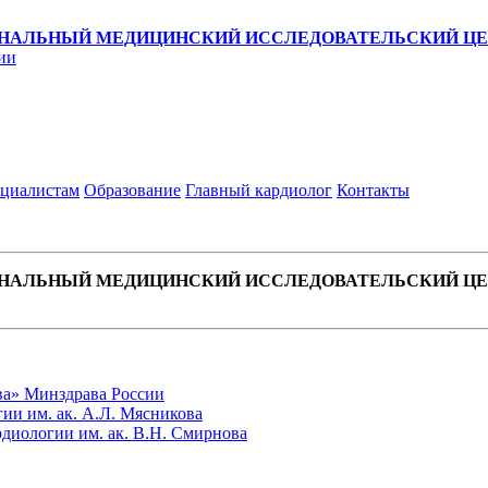
НАЛЬНЫЙ МЕДИЦИНСКИЙ ИССЛЕДОВАТЕЛЬСКИЙ ЦЕН
ии
циалистам
Образование
Главный кардиолог
Контакты
НАЛЬНЫЙ МЕДИЦИНСКИЙ ИССЛЕДОВАТЕЛЬСКИЙ ЦЕН
ва» Минздрава России
ии им. ак. А.Л. Мясникова
диологии им. ак. В.Н. Смирнова