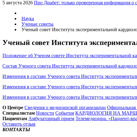
5 августа 2026
Про Диабет: только проверенная информация о 
Наука
Ученые советы
Ученый совет Института экспериментальной кардиоло
Ученый совет Института экспериментал
Положение об Ученом совете Института экспериментальной ка
Состав Ученого совета Института экспериментальной кардиоло
Изменения в составе Ученого совета Института эксперименталь
Изменения в составе Ученого совета Института эксперименталь
Изменения в составе Ученого совета Института эксперименталь
О Центре
Сведения о медицинской организации
Официальная
Специалистам
Новости
События
КАРДИОЛОГИЯ НА МАРШЕ
Пациентам
Амбулаторный прием
Телемедицина. «Пациент-вр
Оставить отзыв
КОНТАКТЫ