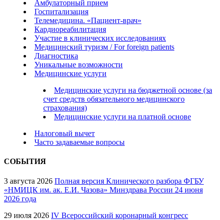
Амбулаторный прием
Госпитализация
Телемедицина. «Пациент-врач»
Кардиореабилитация
Участие в клинических исследованиях
Медицинский туризм / For foreign patients
Диагностика
Уникальные возможности
Медицинские услуги
Медицинские услуги на бюджетной основе (за
счет средств обязательного медицинского
страхования)
Медицинские услуги на платной основе
Налоговый вычет
Часто задаваемые вопросы
СОБЫТИЯ
3 августа 2026
Полная версия Клинического разбора ФГБУ
«НМИЦК им. ак. Е.И. Чазова» Минздрава России 24 июня
2026 года
29 июля 2026
IV Всероссийский коронарный конгресс