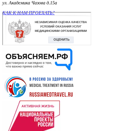
ул. Академика Чазова д.15а
КАК К НАМ ПРОЕХАТЬ?