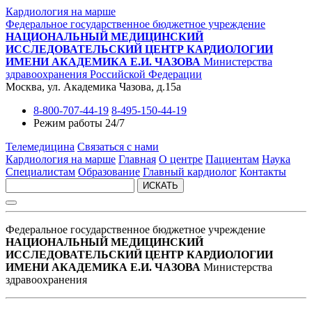
Кардиология на марше
Федеральное государственное бюджетное учреждение
НАЦИОНАЛЬНЫЙ МЕДИЦИНСКИЙ
ИССЛЕДОВАТЕЛЬСКИЙ ЦЕНТР КАРДИОЛОГИИ
ИМЕНИ АКАДЕМИКА Е.И. ЧАЗОВА
Министерства
здравоохранения Российской Федерации
Москва, ул. Академика Чазова, д.15а
8-800-707-44-19
8-495-150-44-19
Режим работы 24/7
Телемедицина
Связаться с нами
Кардиология на марше
Главная
О центре
Пациентам
Наука
Специалистам
Образование
Главный кардиолог
Контакты
ИСКАТЬ
Федеральное государственное бюджетное учреждение
НАЦИОНАЛЬНЫЙ МЕДИЦИНСКИЙ
ИССЛЕДОВАТЕЛЬСКИЙ ЦЕНТР КАРДИОЛОГИИ
ИМЕНИ АКАДЕМИКА Е.И. ЧАЗОВА
Министерства
здравоохранения