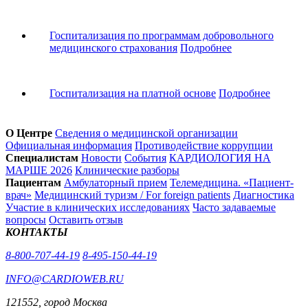
Госпитализация по программам добровольного
медицинского страхования
Подробнее
Госпитализация на платной основе
Подробнее
О Центре
Сведения о медицинской организации
Официальная информация
Противодействие коррупции
Специалистам
Новости
События
КАРДИОЛОГИЯ НА
МАРШЕ 2026
Клинические разборы
Пациентам
Амбулаторный прием
Телемедицина. «Пациент-
врач»
Медицинский туризм / For foreign patients
Диагностика
Участие в клинических исследованиях
Часто задаваемые
вопросы
Оставить отзыв
КОНТАКТЫ
8-800-707-44-19
8-495-150-44-19
INFO@CARDIOWEB.RU
121552, город Москва