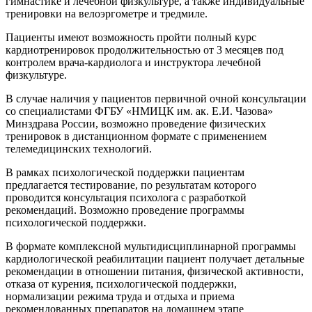
гимнастике и лечебной физкультуре, а также индивидуальные
тренировки на велоэргометре и тредмиле.
Пациенты имеют возможность пройти полный курс
кардиотренировок продолжительностью от 3 месяцев под
контролем врача-кардиолога и инструктора лечебной
физкультуре.
В случае наличия у пациентов первичной очной консультации
со специалистами ФГБУ «НМИЦК им. ак. Е.И. Чазова»
Минздрава России, возможно проведение физических
тренировок в дистанционном формате с применением
телемедицинских технологий.
В рамках психологической поддержки пациентам
предлагается тестирование, по результатам которого
проводится консультация психолога с разработкой
рекомендаций. Возможно проведение программы
психологической поддержки.
В формате комплексной мультидисциплинарной программы
кардиологической реабилитации пациент получает детальные
рекомендации в отношении питания, физической активности,
отказа от курения, психологической поддержки,
нормализации режима труда и отдыха и приема
рекомендованных препаратов на домашнем этапе