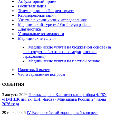
Амбулаторный прием
Госпитализация
Телемедицина. «Пациент-врач»
Кардиореабилитация
Участие в клинических исследованиях
Медицинский туризм / For foreign patients
Диагностика
Уникальные возможности
Медицинские услуги
Медицинские услуги на бюджетной основе (за
счет средств обязательного медицинского
страхования)
Медицинские услуги на платной основе
Налоговый вычет
Часто задаваемые вопросы
СОБЫТИЯ
3 августа 2026
Полная версия Клинического разбора ФГБУ
«НМИЦК им. ак. Е.И. Чазова» Минздрава России 24 июня
2026 года
29 июля 2026
IV Всероссийский коронарный конгресс