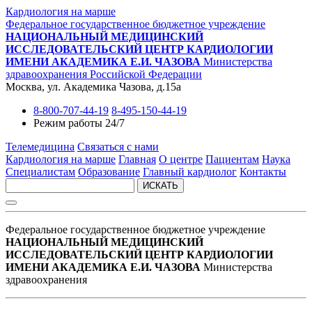
Кардиология на марше
Федеральное государственное бюджетное учреждение
НАЦИОНАЛЬНЫЙ МЕДИЦИНСКИЙ
ИССЛЕДОВАТЕЛЬСКИЙ ЦЕНТР КАРДИОЛОГИИ
ИМЕНИ АКАДЕМИКА Е.И. ЧАЗОВА
Министерства
здравоохранения Российской Федерации
Москва, ул. Академика Чазова, д.15а
8-800-707-44-19
8-495-150-44-19
Режим работы 24/7
Телемедицина
Связаться с нами
Кардиология на марше
Главная
О центре
Пациентам
Наука
Специалистам
Образование
Главный кардиолог
Контакты
ИСКАТЬ
Федеральное государственное бюджетное учреждение
НАЦИОНАЛЬНЫЙ МЕДИЦИНСКИЙ
ИССЛЕДОВАТЕЛЬСКИЙ ЦЕНТР КАРДИОЛОГИИ
ИМЕНИ АКАДЕМИКА Е.И. ЧАЗОВА
Министерства
здравоохранения