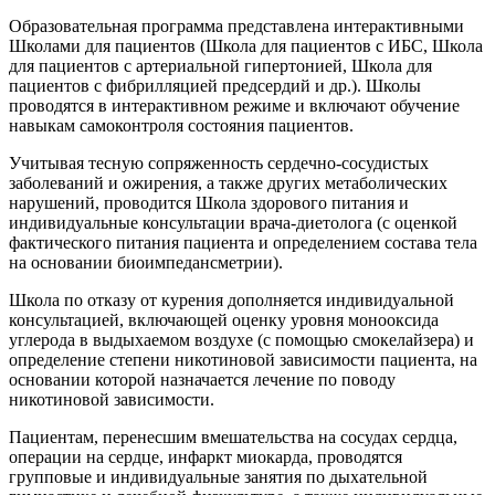
Образовательная программа представлена интерактивными
Школами для пациентов (Школа для пациентов с ИБС, Школа
для пациентов с артериальной гипертонией, Школа для
пациентов с фибрилляцией предсердий и др.). Школы
проводятся в интерактивном режиме и включают обучение
навыкам самоконтроля состояния пациентов.
Учитывая тесную сопряженность сердечно-сосудистых
заболеваний и ожирения, а также других метаболических
нарушений, проводится Школа здорового питания и
индивидуальные консультации врача-диетолога (с оценкой
фактического питания пациента и определением состава тела
на основании биоимпедансметрии).
Школа по отказу от курения дополняется индивидуальной
консультацией, включающей оценку уровня монооксида
углерода в выдыхаемом воздухе (с помощью смокелайзера) и
определение степени никотиновой зависимости пациента, на
основании которой назначается лечение по поводу
никотиновой зависимости.
Пациентам, перенесшим вмешательства на сосудах сердца,
операции на сердце, инфаркт миокарда, проводятся
групповые и индивидуальные занятия по дыхательной