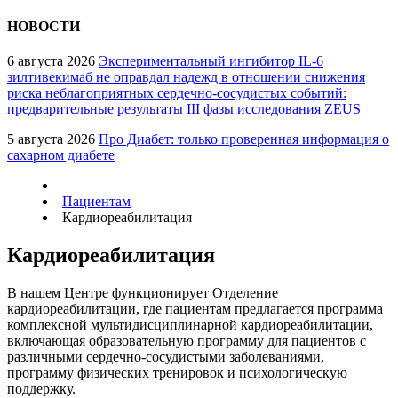
НОВОСТИ
6 августа 2026
Экспериментальный ингибитор IL-6
зилтивекимаб не оправдал надежд в отношении снижения
риска неблагоприятных сердечно-сосудистых событий:
предварительные результаты III фазы исследования ZEUS
5 августа 2026
Про Диабет: только проверенная информация о
сахарном диабете
Пациентам
Кардиореабилитация
Кардиореабилитация
В нашем Центре функционирует Отделение
кардиореабилитации, где пациентам предлагается программа
комплексной мультидисциплинарной кардиореабилитации,
включающая образовательную программу для пациентов с
различными сердечно-сосудистыми заболеваниями,
программу физических тренировок и психологическую
поддержку.