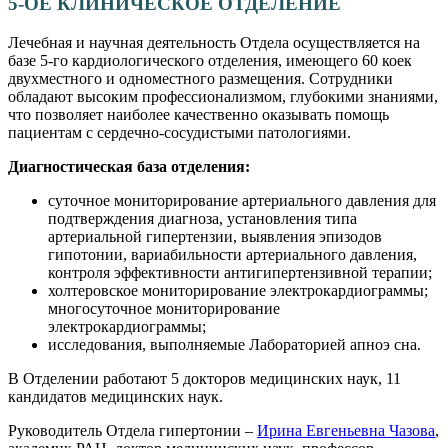
5-ОЕ КЛИНИЧЕСКОЕ ОТДЕЛЕНИЕ
Лечебная и научная деятельность Отдела осуществляется на
базе 5-го кардиологического отделения, имеющего 60 коек
двухместного и одноместного размещения. Сотрудники
обладают высоким профессионализмом, глубокими знаниями,
что позволяет наиболее качественно оказывать помощь
пациентам с сердечно-сосудистыми патологиями.
Диагностическая база отделения:
суточное мониторирование артериального давления для
подтверждения диагноза, установления типа
артериальной гипертензии, выявления эпизодов
гипотонии, вариабильности артериального давления,
контроля эффективности антигипертензивной терапии;
холтеровское мониторирование электрокардиограммы;
многосуточное мониторирование
электрокардиограммы;
исследования, выполняемые Лабораторией апноэ сна.
В Отделении работают 5 докторов медицинских наук, 11
кандидатов медицинских наук.
Руководитель Отдела гипертонии –
Ирина Евгеньевна Чазова
,