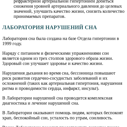
рефрактерной артериальной гипертонией добиться
снижения уровней артериального давления до целевых
значений, улучшить качество жизни, снизить количество
принимаемых препаратов.
ЛАБОРАТОРИЯ НАРУШЕНИЙ СНА
Лаборатория сна была создана на базе Отдела гипертонии в
1999 году.
Наряду с питанием и физическими упражнениями сон
является одним из трех столпов здорового образа жизни.
Здоровый сон улучшает здоровье и качество жизни.
Нарушения дыхания во время сна, бессонница повышают
риск развития сердечно-сосудистых заболеваний и их
осложнений (таких как артериальная гипертония, нарушения
ритма и проводимости сердца, инфаркт, инсульт).
В Лаборатории нарушений сна проводится комплексная
диагностика и лечение нарушений сна.
В Лаборатории оказывают помощь людям, которых беспокоят
храп, беспокойный сон, усталость по утрам, сонливость.