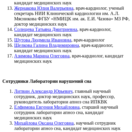
кандидат медицинских наук
Жернакова Юлия Валерьевна
, врач-кардиолог, ученый
секретарь НИИ Клинической кардиологии им. А.Л.
Мясникова ФГБУ «НМИЦК им. ак. Е.И. Чазова» МЗ РФ,
доктор медицинских наук
Солнцева Татьяна Дмитриевна
, врач-кардиолог,
кандидат медицинских наук
Шутова Людмила Ивановна
, врач-кардиолог
Щелкова Галина Владимировна
, врач-кардиолог,
кандидат медицинских наук
Азимова Марина Олеговна
, врач-кардиолог, кандидат
медицинских наук
Сотрудники Лаборатории нарушений сна
Литвин Александр Юрьевич
, главный научный
сотрудник, доктор медицинских наук, профессор,
руководитель лаборатории апноэ сна ИПКВК
Елфимова Евгения Михайловна
, старший научный
сотрудник лаборатории апноэ сна, кандидат
медицинских наук
Михайлова Оксана Олеговна
, научный сотрудник
лаборатории апноэ сна, кандидат медицинских наук