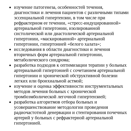
изучение патогенеза, особенностей течения,
диагностики и лечения пациентов с различными типами
эссенциальной гипертензии, в том числе при
рефрактерном ее течении, «стресс-индуцированной»
артериальной гипертонии, изолированной
систолической или диастолической артериальной
гипертонии, «маскированной» артериальной
гипертонии, гипертонией «белого халата»;
исследования в области диагностики и лечения
вторичных форм артериальной гипертонии,
метаболического синдрома;
разработка подходов к оптимизации терапии у больных
артериальной гипертонией с сочетанием артериальной
гипертонии и хронической обструктивной болезни
легких или бронхиальной астмой;
изучение и оценка эффективности инструментальных
методов лечения больных с хронической
тромбоэмболической легочной гипертензией;
разработка алгоритмов отбора больных и
усовершенствование методологии проведения
радиочастотной денервации и стентирования почечных
артерий у больных с рефрактерной артериальной
гипертонией.