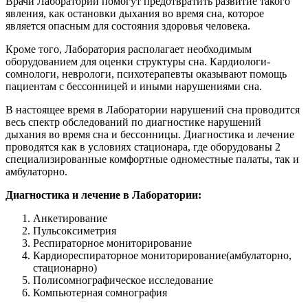
Врачи Лаборатории помогут предотвратить развитие такого
явления, как остановки дыхания во время сна, которое
является опасным для состояния здоровья человека.
Кроме того, Лаборатория располагает необходимым
оборудованием для оценки структуры сна. Кардиологи-
сомнологи, неврологи, психотерапевты оказывают помощь
пациентам с бессонницей и иными нарушениями сна.
В настоящее время в Лаборатории нарушений сна проводится
весь спектр обследований по диагностике нарушений
дыхания во время сна и бессонницы. Диагностика и лечение
проводятся как в условиях стационара, где оборудованы 2
специализированные комфортные одноместные палаты, так и
амбулаторно.
Диагностика и лечение в Лаборатории:
Анкетирование
Пульсоксиметрия
Респираторное мониторирование
Кардиореспираторное мониторирование(амбулаторно,
стационарно)
Полисомнографическое исследование
Компьютерная сомнография