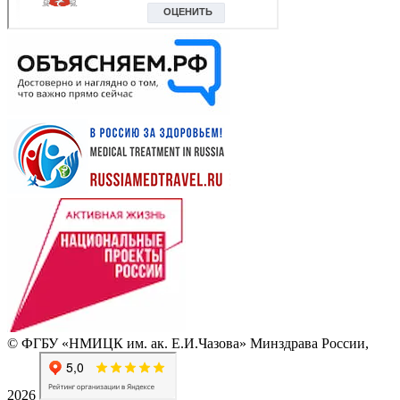
© ФГБУ «НМИЦК им. ак. Е.И.Чазова» Минздрава России,
2026