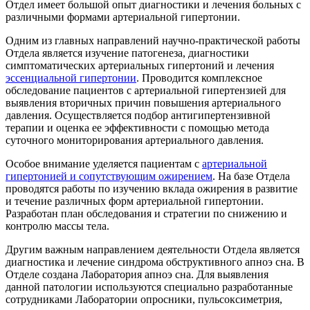
Отдел имеет большой опыт диагностики и лечения больных с
различными формами артериальной гипертонии.
Одним из главных направлений научно-практической работы
Отдела является изучение патогенеза, диагностики
симптоматических артериальных гипертоний и лечения
эссенциальной гипертонии
. Проводится комплексное
обследование пациентов с артериальной гипертензией для
выявления вторичных причин повышения артериального
давления. Осуществляется подбор антигипертензивной
терапии и оценка ее эффективности с помощью метода
суточного мониторирования артериального давления.
Особое внимание уделяется пациентам с
артериальной
гипертонией и сопутствующим ожирением
. На базе Отдела
проводятся работы по изучению вклада ожирения в развитие
и течение различных форм артериальной гипертонии.
Разработан план обследования и стратегии по снижению и
контролю массы тела.
Другим важным направлением деятельности Отдела является
диагностика и лечение синдрома обструктивного апноэ сна. В
Отделе создана Лаборатория апноэ сна. Для выявления
данной патологии используются специально разработанные
сотрудниками Лаборатории опросники, пульсоксиметрия,