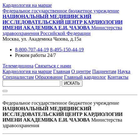
Кардиология на марше
Федеральное государственное бюджетное учреждение
НАЦИОНАЛЬНЫЙ МЕДИЦИНСКИЙ
ИССЛЕДОВАТЕЛЬСКИЙ ЦЕНТР КАРДИОЛОГИИ
ИМЕНИ АКАДЕМИКА Е.И. ЧАЗОВА
Министерства
здравоохранения Российской Федерации
Москва, ул. Академика Чазова, д.15а
8-800-707-44-19
8-495-150-44-19
Режим работы 24/7
Телемедицина
Связаться с нами
Кардиология на марше
Главная
О центре
Пациентам
Наука
Специалистам
Образование
Главный кардиолог
Контакты
ИСКАТЬ
Федеральное государственное бюджетное учреждение
НАЦИОНАЛЬНЫЙ МЕДИЦИНСКИЙ
ИССЛЕДОВАТЕЛЬСКИЙ ЦЕНТР КАРДИОЛОГИИ
ИМЕНИ АКАДЕМИКА Е.И. ЧАЗОВА
Министерства
здравоохранения