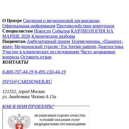
О Центре
Сведения о медицинской организации
Официальная информация
Противодействие коррупции
Специалистам
Новости
События
КАРДИОЛОГИЯ НА
МАРШЕ 2026
Клинические разборы
Пациентам
Амбулаторный прием
Телемедицина. «Пациент-
врач»
Медицинский туризм / For foreign patients
Диагностика
Участие в клинических исследованиях
Часто задаваемые
вопросы
Оставить отзыв
КОНТАКТЫ
8-800-707-44-19
8-495-150-44-19
INFO@CARDIOWEB.RU
121552, город Москва
ул. Академика Чазова д.15а
КАК К НАМ ПРОЕХАТЬ?