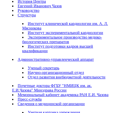
История Центра
Евгений Иванович Чазов
Руководство
Структура
Институт клинической кардиологии им. А. Л.
Мясникова
Институт экспериментальной кардиологии
Экспериментальное производство медико-
биологических препаратов
Институт подготовки кадров высшей
квалификации
Административно-управленческий аппарат
Ученый секретарь
Научно-организационный отдел
Отдел развития внебюджетной деятельности
Почетные доктора ФГБУ "НМИЦК им. ак.
Е.И.Чазова" Минздрава России
Мемориальный кабинет академика РАН Е.И. Чазова
Пресс-служба
Сведения о медицинской организации
Учетная карточка учреждения