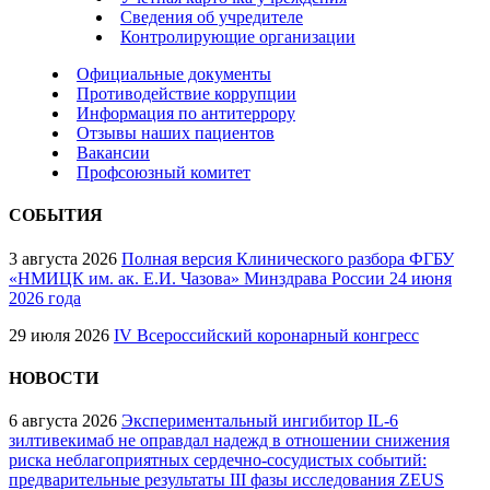
Сведения об учредителе
Контролирующие организации
Официальные документы
Противодействие коррупции
Информация по антитеррору
Отзывы наших пациентов
Вакансии
Профсоюзный комитет
СОБЫТИЯ
3 августа 2026
Полная версия Клинического разбора ФГБУ
«НМИЦК им. ак. Е.И. Чазова» Минздрава России 24 июня
2026 года
29 июля 2026
IV Всероссийский коронарный конгресс
НОВОСТИ
6 августа 2026
Экспериментальный ингибитор IL-6
зилтивекимаб не оправдал надежд в отношении снижения
риска неблагоприятных сердечно-сосудистых событий:
предварительные результаты III фазы исследования ZEUS