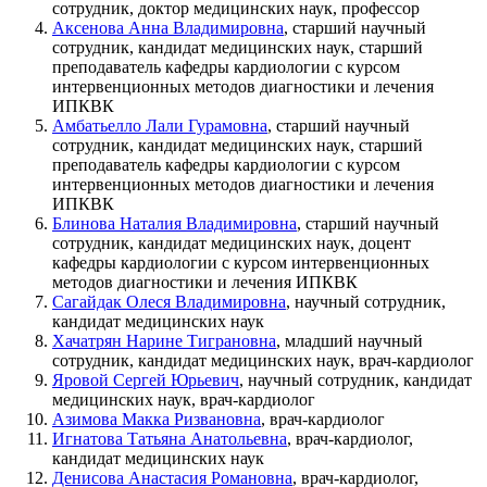
сотрудник, доктор медицинских наук, профессор
Аксенова Анна Владимировна
, старший научный
сотрудник, кандидат медицинских наук, старший
преподаватель кафедры кардиологии с курсом
интервенционных методов диагностики и лечения
ИПКВК
Амбатьелло Лали Гурамовна
, старший научный
сотрудник, кандидат медицинских наук, старший
преподаватель кафедры кардиологии с курсом
интервенционных методов диагностики и лечения
ИПКВК
Блинова Наталия Владимировна
, старший научный
сотрудник, кандидат медицинских наук, доцент
кафедры кардиологии с курсом интервенционных
методов диагностики и лечения ИПКВК
Сагайдак Олеся Владимировна
, научный сотрудник,
кандидат медицинских наук
Хачатрян Нарине Тиграновна
, младший научный
сотрудник, кандидат медицинских наук, врач-кардиолог
Яровой Сергей Юрьевич
, научный сотрудник, кандидат
медицинских наук, врач-кардиолог
Азимова Макка Ризвановна
, врач-кардиолог
Игнатова Татьяна Анатольевна
, врач-кардиолог,
кандидат медицинских наук
Денисова Анастасия Романовна
, врач-кардиолог,