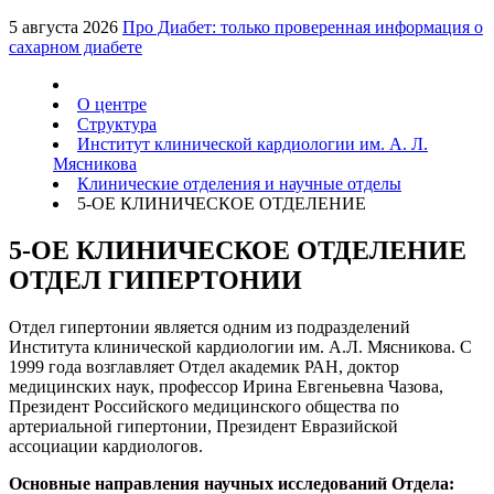
5 августа 2026
Про Диабет: только проверенная информация о
сахарном диабете
О центре
Структура
Институт клинической кардиологии им. А. Л.
Мясникова
Клинические отделения и научные отделы
5-ОЕ КЛИНИЧЕСКОЕ ОТДЕЛЕНИЕ
5-ОЕ КЛИНИЧЕСКОЕ ОТДЕЛЕНИЕ
ОТДЕЛ ГИПЕРТОНИИ
Отдел гипертонии является одним из подразделений
Института клинической кардиологии им. А.Л. Мясникова. С
1999 года возглавляет Отдел академик РАН, доктор
медицинских наук, профессор Ирина Евгеньевна Чазова,
Президент Российского медицинского общества по
артериальной гипертонии, Президент Евразийской
ассоциации кардиологов.
Основные направления научных исследований Отдела: