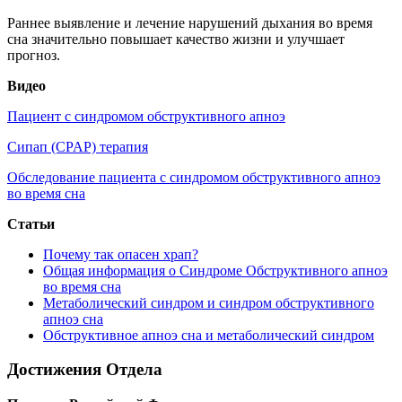
Раннее выявление и лечение нарушений дыхания во время
сна значительно повышает качество жизни и улучшает
прогноз.
Видео
Пациент с синдромом обструктивного апноэ
Сипап (CPAP) терапия
Обследование пациента с синдромом обструктивного апноэ
во время сна
Статьи
Почему так опасен храп?
Общая информация о Синдроме Обструктивного апноэ
во время сна
Метаболический синдром и синдром обструктивного
апноэ сна
Обструктивное апноэ сна и метаболический синдром
Достижения Отдела