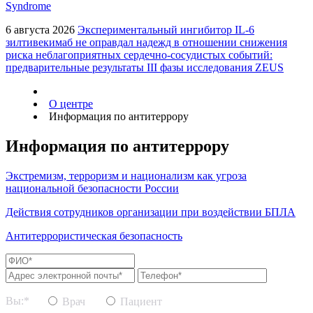
Syndrome
6 августа 2026
Экспериментальный ингибитор IL-6
зилтивекимаб не оправдал надежд в отношении снижения
риска неблагоприятных сердечно-сосудистых событий:
предварительные результаты III фазы исследования ZEUS
О центре
Информация по антитеррору
Информация по антитеррору
Экстремизм, терроризм и национализм как угроза
национальной безопасности России
Действия сотрудников организации при воздействии БПЛА
Антитеррористическая безопасность
Вы:*
Врач
Пациент