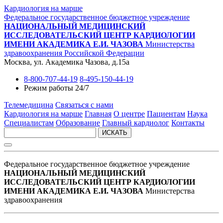
Кардиология на марше
Федеральное государственное бюджетное учреждение
НАЦИОНАЛЬНЫЙ МЕДИЦИНСКИЙ
ИССЛЕДОВАТЕЛЬСКИЙ ЦЕНТР КАРДИОЛОГИИ
ИМЕНИ АКАДЕМИКА Е.И. ЧАЗОВА
Министерства
здравоохранения Российской Федерации
Москва, ул. Академика Чазова, д.15а
8-800-707-44-19
8-495-150-44-19
Режим работы 24/7
Телемедицина
Связаться с нами
Кардиология на марше
Главная
О центре
Пациентам
Наука
Специалистам
Образование
Главный кардиолог
Контакты
ИСКАТЬ
Федеральное государственное бюджетное учреждение
НАЦИОНАЛЬНЫЙ МЕДИЦИНСКИЙ
ИССЛЕДОВАТЕЛЬСКИЙ ЦЕНТР КАРДИОЛОГИИ
ИМЕНИ АКАДЕМИКА Е.И. ЧАЗОВА
Министерства
здравоохранения