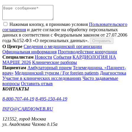
Нажимая кнопку, я принимаю условия
Пользовательского
соглашения
и даете согласие на обработку персональных
данных в соответствии с Федеральным законом от 27.07.2006
года №152-ФЗ «О персональных данных».
Отправить
О Центре
Сведения о медицинской организации
Официальная информация
Противодействие коррупции
Специалистам
Новости
События
КАРДИОЛОГИЯ НА
МАРШЕ 2026
Клинические разборы
Пациентам
Амбулаторный прием
Телемедицина. «Пациент-
врач»
Медицинский туризм / For foreign patients
Диагностика
Участие в клинических исследованиях
Часто задаваемые
вопросы
Оставить отзыв
КОНТАКТЫ
8-800-707-44-19
8-495-150-44-19
INFO@CARDIOWEB.RU
121552, город Москва
ул. Академика Чазова д.15а