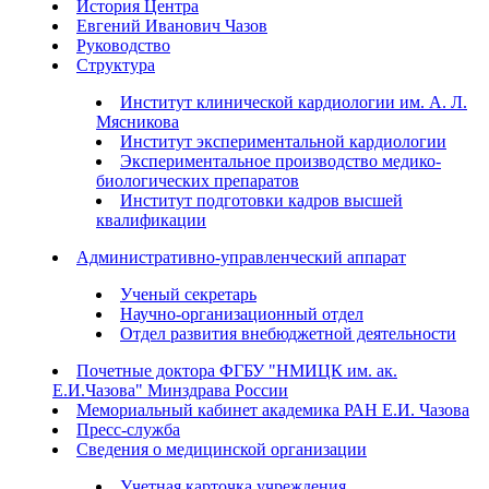
История Центра
Евгений Иванович Чазов
Руководство
Структура
Институт клинической кардиологии им. А. Л.
Мясникова
Институт экспериментальной кардиологии
Экспериментальное производство медико-
биологических препаратов
Институт подготовки кадров высшей
квалификации
Административно-управленческий аппарат
Ученый секретарь
Научно-организационный отдел
Отдел развития внебюджетной деятельности
Почетные доктора ФГБУ "НМИЦК им. ак.
Е.И.Чазова" Минздрава России
Мемориальный кабинет академика РАН Е.И. Чазова
Пресс-служба
Сведения о медицинской организации
Учетная карточка учреждения