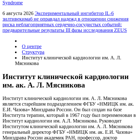
Syndrome
6 августа 2026
Экспериментальный ингибитор IL-6
зилтивекимаб не оправдал надежд в отношении снижения
риска неблагоприятных сердечно-сосудистых событий:
предварительные результаты III фазы исследования ZEUS
О центре
Структура
Институт клинической кардиологии им. А. Л.
Мясникова
Институт клинической кардиологии
им. ак. А. Л. Мясникова
Институт клинической кардиологии им. А. Л. Мясникова
является старейшим подразделением ФГБУ «НМИЦК им. ак.
Е.И. Чазова» Минздрава России. Он был создан на базе
Института терапии, который в 1967 году был переименован в
Институт кардиологии им. А.Л. Мясникова. Руководит
Институтом клинической кардиологии им. А. Л. Мясникова
генеральный директор ФГБУ «НМИЦК им. ак. Е.И. Чазова»
Минздрава России академик РАН, профессор, доктор