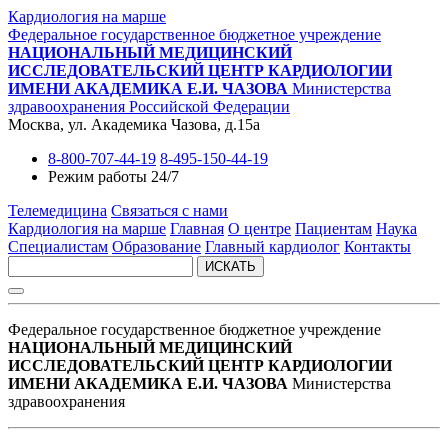
Кардиология на марше
Федеральное государственное бюджетное учреждение
НАЦИОНАЛЬНЫЙ МЕДИЦИНСКИЙ
ИССЛЕДОВАТЕЛЬСКИЙ ЦЕНТР КАРДИОЛОГИИ
ИМЕНИ АКАДЕМИКА Е.И. ЧАЗОВА
Министерства
здравоохранения Российской Федерации
Москва, ул. Академика Чазова, д.15а
8-800-707-44-19
8-495-150-44-19
Режим работы 24/7
Телемедицина
Связаться с нами
Кардиология на марше
Главная
О центре
Пациентам
Наука
Специалистам
Образование
Главный кардиолог
Контакты
ИСКАТЬ
Федеральное государственное бюджетное учреждение
НАЦИОНАЛЬНЫЙ МЕДИЦИНСКИЙ
ИССЛЕДОВАТЕЛЬСКИЙ ЦЕНТР КАРДИОЛОГИИ
ИМЕНИ АКАДЕМИКА Е.И. ЧАЗОВА
Министерства
здравоохранения