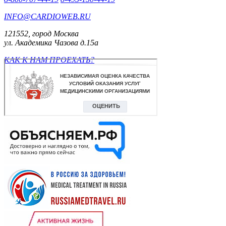
INFO@CARDIOWEB.RU
121552, город Москва
ул. Академика Чазова д.15а
КАК К НАМ ПРОЕХАТЬ?