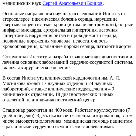
медицинских наук
Сергей Анатольевич Бойцов
.
Основные направления научных исследований Института –
атеросклероз, ишемическая болезнь сердца, нарушение
свертывающей системы крови (в том числе тромбозы), острый
инфаркт миокарда, артериальная гипертония, легочная
гипертония, нарушения ритма и проводимости сердца,
первичные поражения миокарда, недостаточность
кровообращения, клапанные пороки сердца, патология аорты.
Сотрудники Института разрабатывают методы диагностики и
лечения основных заболеваний сердечно-сосудистой системы,
включая хирургическое лечение.
В состав Института клинической кардиологии им. А. Л.
Мясникова входят 17 научных отделов и 24 научных
лабораторий, а также клинические подразделения – 9
клинических отделений, 18 диагностических и иных
отделений, клинико-диагностический центр.
Стационар рассчитан на 400 коек. Работает круглосуточно (7
дней в неделю). Здесь оказывается специализированная, в том
числе высокотехнологичная, медицинская помощь пациентам
с различными сердечно-сосудистыми заболеваниями.