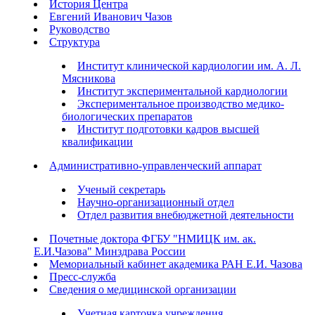
История Центра
Евгений Иванович Чазов
Руководство
Структура
Институт клинической кардиологии им. А. Л.
Мясникова
Институт экспериментальной кардиологии
Экспериментальное производство медико-
биологических препаратов
Институт подготовки кадров высшей
квалификации
Административно-управленческий аппарат
Ученый секретарь
Научно-организационный отдел
Отдел развития внебюджетной деятельности
Почетные доктора ФГБУ "НМИЦК им. ак.
Е.И.Чазова" Минздрава России
Мемориальный кабинет академика РАН Е.И. Чазова
Пресс-служба
Сведения о медицинской организации
Учетная карточка учреждения