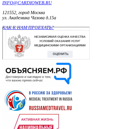
INFO@CARDIOWEB.RU
121552, город Москва
ул. Академика Чазова д.15а
КАК К НАМ ПРОЕХАТЬ?