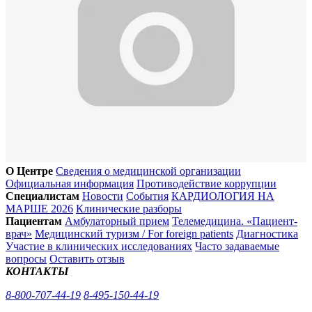
О Центре
Сведения о медицинской организации
Официальная информация
Противодействие коррупции
Специалистам
Новости
События
КАРДИОЛОГИЯ НА
МАРШЕ 2026
Клинические разборы
Пациентам
Амбулаторный прием
Телемедицина. «Пациент-
врач»
Медицинский туризм / For foreign patients
Диагностика
Участие в клинических исследованиях
Часто задаваемые
вопросы
Оставить отзыв
КОНТАКТЫ
8-800-707-44-19
8-495-150-44-19