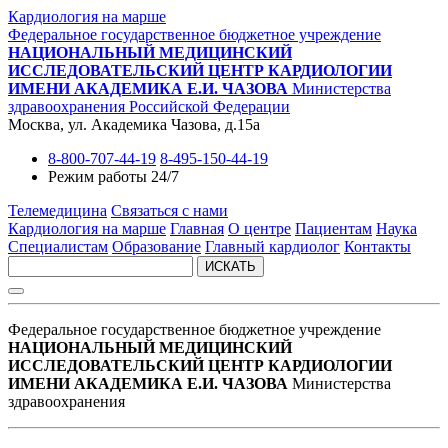
Кардиология на марше
Федеральное государственное бюджетное учреждение
НАЦИОНАЛЬНЫЙ МЕДИЦИНСКИЙ
ИССЛЕДОВАТЕЛЬСКИЙ ЦЕНТР КАРДИОЛОГИИ
ИМЕНИ АКАДЕМИКА Е.И. ЧАЗОВА
Министерства
здравоохранения Российской Федерации
Москва, ул. Академика Чазова, д.15а
8-800-707-44-19
8-495-150-44-19
Режим работы 24/7
Телемедицина
Связаться с нами
Кардиология на марше
Главная
О центре
Пациентам
Наука
Специалистам
Образование
Главный кардиолог
Контакты
ИСКАТЬ
Федеральное государственное бюджетное учреждение
НАЦИОНАЛЬНЫЙ МЕДИЦИНСКИЙ
ИССЛЕДОВАТЕЛЬСКИЙ ЦЕНТР КАРДИОЛОГИИ
ИМЕНИ АКАДЕМИКА Е.И. ЧАЗОВА
Министерства
здравоохранения