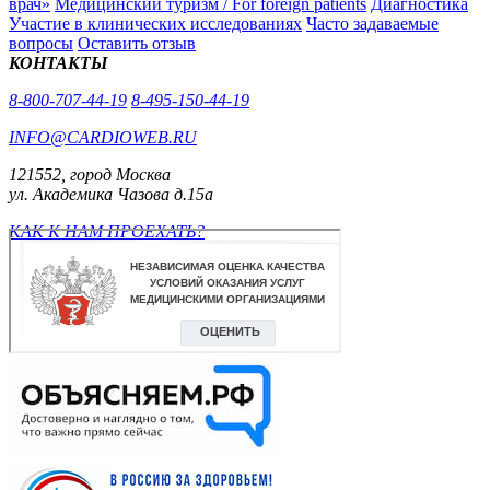
врач»
Медицинский туризм / For foreign patients
Диагностика
Участие в клинических исследованиях
Часто задаваемые
вопросы
Оставить отзыв
КОНТАКТЫ
8-800-707-44-19
8-495-150-44-19
INFO@CARDIOWEB.RU
121552, город Москва
ул. Академика Чазова д.15а
КАК К НАМ ПРОЕХАТЬ?