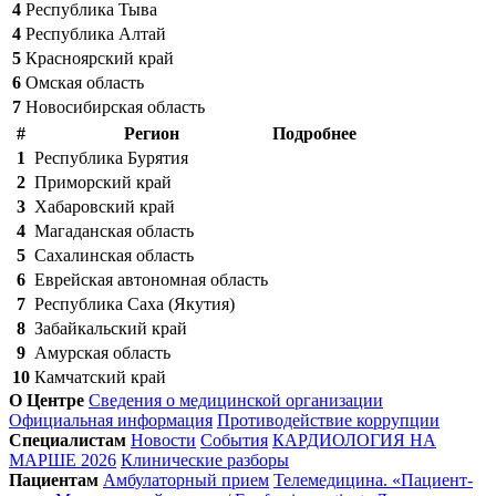
4
Республика Тыва
4
Республика Алтай
5
Красноярский край
6
Омская область
7
Новосибирская область
#
Регион
Подробнее
1
Республика Бурятия
2
Приморский край
3
Хабаровский край
4
Магаданская область
5
Сахалинская область
6
Еврейская автономная область
7
Республика Саха (Якутия)
8
Забайкальский край
9
Амурская область
10
Камчатский край
О Центре
Сведения о медицинской организации
Официальная информация
Противодействие коррупции
Специалистам
Новости
События
КАРДИОЛОГИЯ НА
МАРШЕ 2026
Клинические разборы
Пациентам
Амбулаторный прием
Телемедицина. «Пациент-