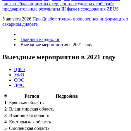
риска неблагоприятных сердечно-сосудистых событий:
предварительные результаты III фазы исследования ZEUS
5 августа 2026
Про Диабет: только проверенная информация о
сахарном диабете
Главный кардиолог
Выездные мероприятия в 2021 году
Выездные мероприятия в 2021 году
ЦФО
УФО
СФО
ДФО
#
Регион
Подробнее
1
Брянская область
2
Владимирская область
3
Ивановская область
4
Костромская область
5
Смоленская область