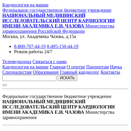
Кардиология на марше
Федеральное государственное бюджетное учреждение
НАЦИОНАЛЬНЫЙ МЕДИЦИНСКИЙ
ИССЛЕДОВАТЕЛЬСКИЙ ЦЕНТР КАРДИОЛОГИИ
ИМЕНИ АКАДЕМИКА Е.И. ЧАЗОВА
Министерства
здравоохранения Российской Федерации
Москва, ул. Академика Чазова, д.15а
8-800-707-44-19
8-495-150-44-19
Режим работы 24/7
Телемедицина
Связаться с нами
Кардиология на марше
Главная
О центре
Пациентам
Наука
Специалистам
Образование
Главный кардиолог
Контакты
ИСКАТЬ
Федеральное государственное бюджетное учреждение
НАЦИОНАЛЬНЫЙ МЕДИЦИНСКИЙ
ИССЛЕДОВАТЕЛЬСКИЙ ЦЕНТР КАРДИОЛОГИИ
ИМЕНИ АКАДЕМИКА Е.И. ЧАЗОВА
Министерства
здравоохранения