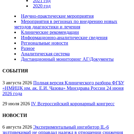
2021 год
2020 год
Научно-практические мероприятия
Мероприятия в регионах по внедрению новых
методов диагностики и лечения
Клинические рекомендации
Информационно-аналитические сведения
Региональные новости
Разное
Аналитическая система
Дистанционный мониторинг АГ/Документы
СОБЫТИЯ
3 августа 2026
Полная версия Клинического разбора ФГБУ
«НМИЦК им. ак. Е.И. Чазова» Минздрава России 24 июня
2026 года
29 июля 2026
IV Всероссийский коронарный конгресс
НОВОСТИ
6 августа 2026
Экспериментальный ингибитор IL-6
зилтивекимаб не оправдал надежд в отношении снижения