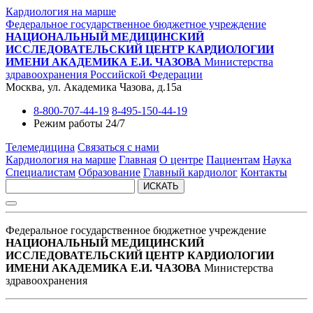
Кардиология на марше
Федеральное государственное бюджетное учреждение
НАЦИОНАЛЬНЫЙ МЕДИЦИНСКИЙ
ИССЛЕДОВАТЕЛЬСКИЙ ЦЕНТР КАРДИОЛОГИИ
ИМЕНИ АКАДЕМИКА Е.И. ЧАЗОВА
Министерства
здравоохранения Российской Федерации
Москва, ул. Академика Чазова, д.15а
8-800-707-44-19
8-495-150-44-19
Режим работы 24/7
Телемедицина
Связаться с нами
Кардиология на марше
Главная
О центре
Пациентам
Наука
Специалистам
Образование
Главный кардиолог
Контакты
ИСКАТЬ
Федеральное государственное бюджетное учреждение
НАЦИОНАЛЬНЫЙ МЕДИЦИНСКИЙ
ИССЛЕДОВАТЕЛЬСКИЙ ЦЕНТР КАРДИОЛОГИИ
ИМЕНИ АКАДЕМИКА Е.И. ЧАЗОВА
Министерства
здравоохранения