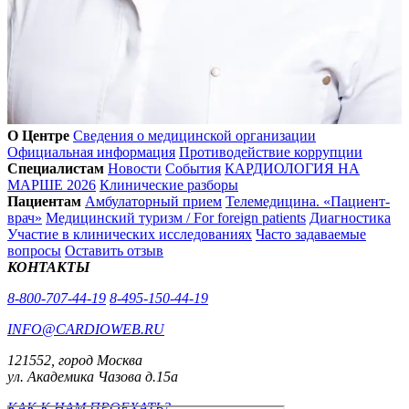
О Центре
Сведения о медицинской организации
Официальная информация
Противодействие коррупции
Специалистам
Новости
События
КАРДИОЛОГИЯ НА
МАРШЕ 2026
Клинические разборы
Пациентам
Амбулаторный прием
Телемедицина. «Пациент-
врач»
Медицинский туризм / For foreign patients
Диагностика
Участие в клинических исследованиях
Часто задаваемые
вопросы
Оставить отзыв
КОНТАКТЫ
8-800-707-44-19
8-495-150-44-19
INFO@CARDIOWEB.RU
121552, город Москва
ул. Академика Чазова д.15а
КАК К НАМ ПРОЕХАТЬ?