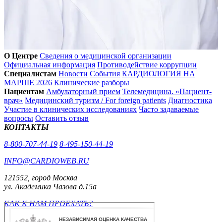
О Центре
Сведения о медицинской организации
Официальная информация
Противодействие коррупции
Специалистам
Новости
События
КАРДИОЛОГИЯ НА
МАРШЕ 2026
Клинические разборы
Пациентам
Амбулаторный прием
Телемедицина. «Пациент-
врач»
Медицинский туризм / For foreign patients
Диагностика
Участие в клинических исследованиях
Часто задаваемые
вопросы
Оставить отзыв
КОНТАКТЫ
8-800-707-44-19
8-495-150-44-19
INFO@CARDIOWEB.RU
121552, город Москва
ул. Академика Чазова д.15а
КАК К НАМ ПРОЕХАТЬ?