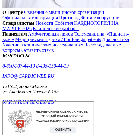
О Центре
Сведения о медицинской организации
Официальная информация
Противодействие коррупции
Специалистам
Новости
События
КАРДИОЛОГИЯ НА
МАРШЕ 2026
Клинические разборы
Пациентам
Амбулаторный прием
Телемедицина. «Пациент-
врач»
Медицинский туризм / For foreign patients
Диагностика
Участие в клинических исследованиях
Часто задаваемые
вопросы
Оставить отзыв
КОНТАКТЫ
8-800-707-44-19
8-495-150-44-19
INFO@CARDIOWEB.RU
121552, город Москва
ул. Академика Чазова д.15а
КАК К НАМ ПРОЕХАТЬ?