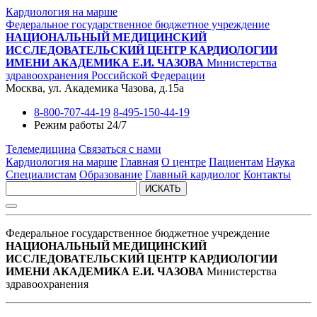
Кардиология на марше
Федеральное государственное бюджетное учреждение
НАЦИОНАЛЬНЫЙ МЕДИЦИНСКИЙ
ИССЛЕДОВАТЕЛЬСКИЙ ЦЕНТР КАРДИОЛОГИИ
ИМЕНИ АКАДЕМИКА Е.И. ЧАЗОВА
Министерства
здравоохранения Российской Федерации
Москва, ул. Академика Чазова, д.15а
8-800-707-44-19
8-495-150-44-19
Режим работы 24/7
Телемедицина
Связаться с нами
Кардиология на марше
Главная
О центре
Пациентам
Наука
Специалистам
Образование
Главный кардиолог
Контакты
ИСКАТЬ
Федеральное государственное бюджетное учреждение
НАЦИОНАЛЬНЫЙ МЕДИЦИНСКИЙ
ИССЛЕДОВАТЕЛЬСКИЙ ЦЕНТР КАРДИОЛОГИИ
ИМЕНИ АКАДЕМИКА Е.И. ЧАЗОВА
Министерства
здравоохранения