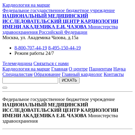
Кардиология на марше
Федеральное государственное бюджетное учреждение
НАЦИОНАЛЬНЫЙ МЕДИЦИНСКИЙ
ИССЛЕДОВАТЕЛЬСКИЙ ЦЕНТР КАРДИОЛОГИИ
ИМЕНИ АКАДЕМИКА Е.И. ЧАЗОВА
Министерства
здравоохранения Российской Федерации
Москва, ул. Академика Чазова, д.15а
8-800-707-44-19
8-495-150-44-19
Режим работы 24/7
Телемедицина
Связаться с нами
Кардиология на марше
Главная
О центре
Пациентам
Наука
Специалистам
Образование
Главный кардиолог
Контакты
ИСКАТЬ
Федеральное государственное бюджетное учреждение
НАЦИОНАЛЬНЫЙ МЕДИЦИНСКИЙ
ИССЛЕДОВАТЕЛЬСКИЙ ЦЕНТР КАРДИОЛОГИИ
ИМЕНИ АКАДЕМИКА Е.И. ЧАЗОВА
Министерства
здравоохранения