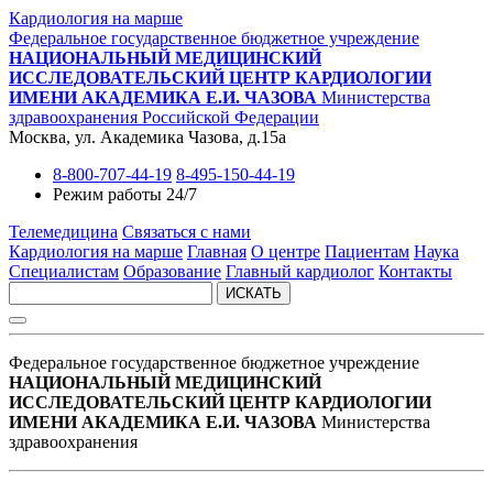
Кардиология на марше
Федеральное государственное бюджетное учреждение
НАЦИОНАЛЬНЫЙ МЕДИЦИНСКИЙ
ИССЛЕДОВАТЕЛЬСКИЙ ЦЕНТР КАРДИОЛОГИИ
ИМЕНИ АКАДЕМИКА Е.И. ЧАЗОВА
Министерства
здравоохранения Российской Федерации
Москва, ул. Академика Чазова, д.15а
8-800-707-44-19
8-495-150-44-19
Режим работы 24/7
Телемедицина
Связаться с нами
Кардиология на марше
Главная
О центре
Пациентам
Наука
Специалистам
Образование
Главный кардиолог
Контакты
ИСКАТЬ
Федеральное государственное бюджетное учреждение
НАЦИОНАЛЬНЫЙ МЕДИЦИНСКИЙ
ИССЛЕДОВАТЕЛЬСКИЙ ЦЕНТР КАРДИОЛОГИИ
ИМЕНИ АКАДЕМИКА Е.И. ЧАЗОВА
Министерства
здравоохранения