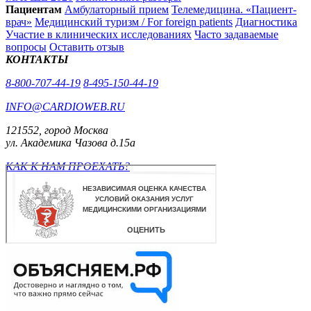
Пациентам
Амбулаторный прием
Телемедицина. «Пациент-
врач»
Медицинский туризм / For foreign patients
Диагностика
Участие в клинических исследованиях
Часто задаваемые
вопросы
Оставить отзыв
КОНТАКТЫ
8-800-707-44-19
8-495-150-44-19
INFO@CARDIOWEB.RU
121552, город Москва
ул. Академика Чазова д.15а
КАК К НАМ ПРОЕХАТЬ?