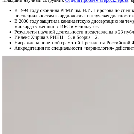
Младший научный сотрудник
Отдела проблем атеросклероза
, 
В 1994 году окончила РГМУ им. Н.И. Пирогова по специа
по специальностям «кардиология» и «лучевая диагностик
В 2000 году защитила кандидатскую диссертацию на тем
миокарда у женщин с ИБС в менопаузе».
Результаты научной деятельности представлены в 23 публ
Индекс Хирша в РИНЦ – 5, в Scopus – 2.
Награждена почетной грамотой Президента Российской Ф
Аккредитация по специальности «кардиология» действите