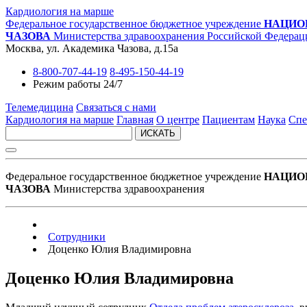
Кардиология на марше
Федеральное государственное бюджетное учреждение
НАЦИО
ЧАЗОВА
Министерства здравоохранения Российской Федерац
Москва, ул. Академика Чазова, д.15а
8-800-707-44-19
8-495-150-44-19
Режим работы 24/7
Телемедицина
Связаться с нами
Кардиология на марше
Главная
О центре
Пациентам
Наука
Спе
ИСКАТЬ
Федеральное государственное бюджетное учреждение
НАЦИО
ЧАЗОВА
Министерства здравоохранения
Сотрудники
Доценко Юлия Владимировна
Доценко Юлия Владимировна