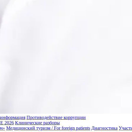
 информация
Противодействие коррупции
 2026
Клинические разборы
ач»
Медицинский туризм / For foreign patients
Диагностика
Участ