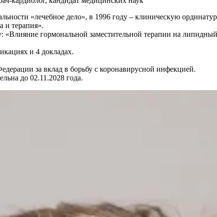
врач-кардиолог, кандидат медицинских наук
льности «лечебное дело», в 1996 году – клиническую ординатур
а и терапия».
у: «Влияние гормональной заместительной терапии на липидны
икациях и 4 докладах.
едерации за вклад в борьбу с коронавирусной инфекцией.
льна до 02.11.2028 года.