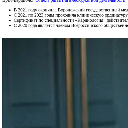
Врач–кардиолог
Отдела развития внебюджетной деятельности
В 2021 году окончила Воронежский государственный мед
С 2021 по 2023 годы проходила клиническую ординатуру
Сертификат по специальности «Кардиология» действителе
С 2020 года является членом Всероссийского обществен