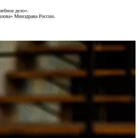
чебное дело».
азова» Минздрава России.