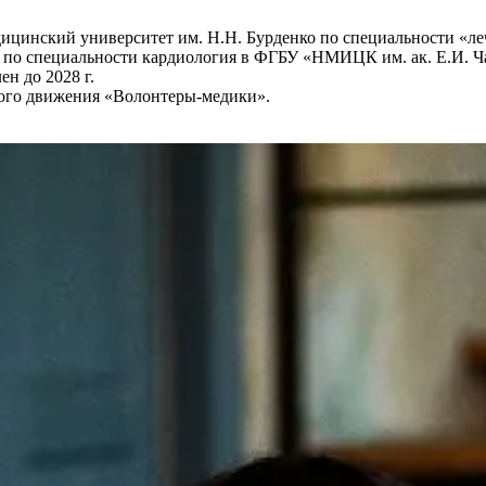
ицинский университет им. Н.Н. Бурденко по специальности «ле
 по специальности кардиология в ФГБУ «НМИЦК им. ак. Е.И. Ч
н до 2028 г.
ного движения «Волонтеры-медики».