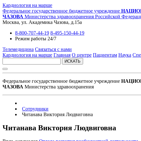
Кардиология на марше
Федеральное государственное бюджетное учреждение
НАЦИО
ЧАЗОВА
Министерства здравоохранения Российской Федерац
Москва, ул. Академика Чазова, д.15а
8-800-707-44-19
8-495-150-44-19
Режим работы 24/7
Телемедицина
Связаться с нами
Кардиология на марше
Главная
О центре
Пациентам
Наука
Спе
ИСКАТЬ
Федеральное государственное бюджетное учреждение
НАЦИО
ЧАЗОВА
Министерства здравоохранения
Сотрудники
Читанава Виктория Людвиговна
Читанава Виктория Людвиговна