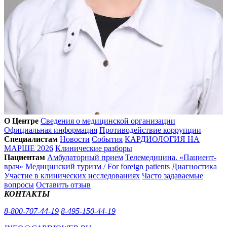
О Центре
Сведения о медицинской организации
Официальная информация
Противодействие коррупции
Специалистам
Новости
События
КАРДИОЛОГИЯ НА
МАРШЕ 2026
Клинические разборы
Пациентам
Амбулаторный прием
Телемедицина. «Пациент-
врач»
Медицинский туризм / For foreign patients
Диагностика
Участие в клинических исследованиях
Часто задаваемые
вопросы
Оставить отзыв
КОНТАКТЫ
8-800-707-44-19
8-495-150-44-19