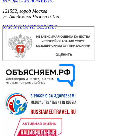
INFO@CARDIOWEB.RU
121552, город Москва
ул. Академика Чазова д.15а
КАК К НАМ ПРОЕХАТЬ?