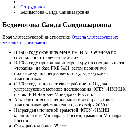
Сотрудники
Бедимогова Саида Саидназаровна
Бедимогова Саида Саидназаровна
Врач ультразвуковой диагностики
Отдела ультразвуковых
методов исследования
В 1986 году окончила ММА им. И.М. Сеченова по
специальности «лечебное дело».
В 1988 году проходила интернатуру по специальности
«терапия» на базе ГКБ №61, затем первичную
подготовку по специальности «ультразвуковая
диагностика».
С 1989 года и по настоящее работает в Отдела
ультразвуковых методов исследования ФГБУ «НМИЦК
им. ак. Е.И.Чазова» Минздрава России.
Аккредитация по специальности «ультразвуковая
диагностика» действительна до октября 2030 г.
Награждена почетной грамотой ФГБУ «НМИЦ
кардиологии» Минздрава России, грамотой Минздрава
России.
Стаж работы более 35 лет.