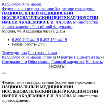
Кардиология на марше
Федеральное государственное бюджетное учреждение
НАЦИОНАЛЬНЫЙ МЕДИЦИНСКИЙ
ИССЛЕДОВАТЕЛЬСКИЙ ЦЕНТР КАРДИОЛОГИИ
ИМЕНИ АКАДЕМИКА Е.И. ЧАЗОВА
Министерства
здравоохранения Российской Федерации
Москва, ул. Академика Чазова, д.15а
8-800-707-44-19
8-495-150-44-19
Режим работы 24/7
Телемедицина
Связаться с нами
Кардиология на марше
Главная
О центре
Пациентам
Наука
Специалистам
Образование
Главный кардиолог
Контакты
ИСКАТЬ
Федеральное государственное бюджетное учреждение
НАЦИОНАЛЬНЫЙ МЕДИЦИНСКИЙ
ИССЛЕДОВАТЕЛЬСКИЙ ЦЕНТР КАРДИОЛОГИИ
ИМЕНИ АКАДЕМИКА Е.И. ЧАЗОВА
Министерства
здравоохранения