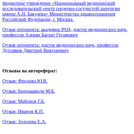
бюджетное учреждение «Национальный медицинский
исследовательский центр сердечно-сосудистой хирургии
имени А.Н. Бакулева» Министерства здравоохранения
Российской Федерации, г. Москва.
Отзыв оппонента: академик РАН, доктор медицинских наук,
профессор Алекян Баграт Гегамович
Отзыв оппонента: доктор медицинских наук, профессор
Дупляков Дмитрий Викторович
Отзывы на автореферат:
Отзыв: Фролова Ю.В.
Отзыв: Биниашвили М.Б.
Отзыв: Майоров Г.Б.
Отзыв: Иванов К.П.
Отзыв: Золозова Е.А.