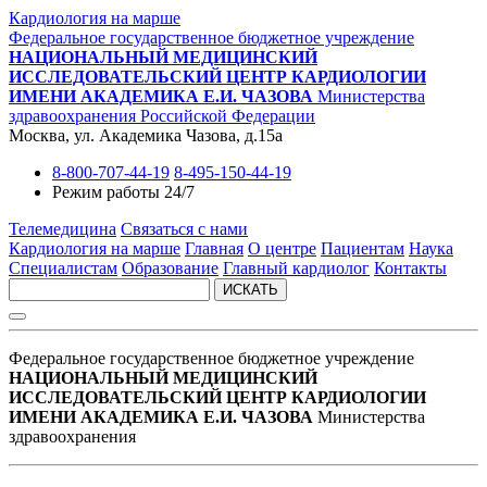
Кардиология на марше
Федеральное государственное бюджетное учреждение
НАЦИОНАЛЬНЫЙ МЕДИЦИНСКИЙ
ИССЛЕДОВАТЕЛЬСКИЙ ЦЕНТР КАРДИОЛОГИИ
ИМЕНИ АКАДЕМИКА Е.И. ЧАЗОВА
Министерства
здравоохранения Российской Федерации
Москва, ул. Академика Чазова, д.15а
8-800-707-44-19
8-495-150-44-19
Режим работы 24/7
Телемедицина
Связаться с нами
Кардиология на марше
Главная
О центре
Пациентам
Наука
Специалистам
Образование
Главный кардиолог
Контакты
ИСКАТЬ
Федеральное государственное бюджетное учреждение
НАЦИОНАЛЬНЫЙ МЕДИЦИНСКИЙ
ИССЛЕДОВАТЕЛЬСКИЙ ЦЕНТР КАРДИОЛОГИИ
ИМЕНИ АКАДЕМИКА Е.И. ЧАЗОВА
Министерства
здравоохранения