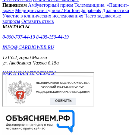
Пациентам
Амбулаторный прием
Телемедицина. «Пациент-
врач»
Медицинский туризм / For foreign patients
Диагностика
Участие в клинических исследованиях
Часто задаваемые
вопросы
Оставить отзыв
КОНТАКТЫ
8-800-707-44-19
8-495-150-44-19
INFO@CARDIOWEB.RU
121552, город Москва
ул. Академика Чазова д.15а
КАК К НАМ ПРОЕХАТЬ?