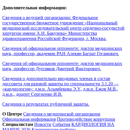
Дополнительная информация:
Сведения о ведущей организации: Федеральное
государственное бюджетное учреждение «Национальный
медицинский исследовательский центр сердечно-сосудистой
хирургии имени А.Н. Бакулева» Министерства
здравоохранения Российской Федерации, г. Москва.
Сведения об официальном оппоненте: доктор медицинских
наук, профессор, академик РАН Алекян Баграт Гегамович.
Сведения об официальном оппоненте: доктор медицинских
наук, профессор Дупляков Дмитрий Викторович.
Сведения о дополнительно вводимых членах в состав
диссовета для разовой защиты по специальности 3.1.20 —
«кардиология»: д.м.н. Асымбекова Э.У., д.м.н. Ежов М.В.,
д.м.н., доцент Сергиенко И.В.
Сведения о результатах публичной защиты.
О Центре
Сведения о медицинской организации
Официальная информация
Противодействие коррупции
Специалистам
Новости
События
КАРДИОЛОГИЯ НА
МАРШЕ 2026
Клинические разборы