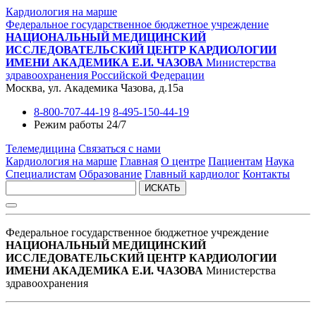
Кардиология на марше
Федеральное государственное бюджетное учреждение
НАЦИОНАЛЬНЫЙ МЕДИЦИНСКИЙ
ИССЛЕДОВАТЕЛЬСКИЙ ЦЕНТР КАРДИОЛОГИИ
ИМЕНИ АКАДЕМИКА Е.И. ЧАЗОВА
Министерства
здравоохранения Российской Федерации
Москва, ул. Академика Чазова, д.15а
8-800-707-44-19
8-495-150-44-19
Режим работы 24/7
Телемедицина
Связаться с нами
Кардиология на марше
Главная
О центре
Пациентам
Наука
Специалистам
Образование
Главный кардиолог
Контакты
ИСКАТЬ
Федеральное государственное бюджетное учреждение
НАЦИОНАЛЬНЫЙ МЕДИЦИНСКИЙ
ИССЛЕДОВАТЕЛЬСКИЙ ЦЕНТР КАРДИОЛОГИИ
ИМЕНИ АКАДЕМИКА Е.И. ЧАЗОВА
Министерства
здравоохранения