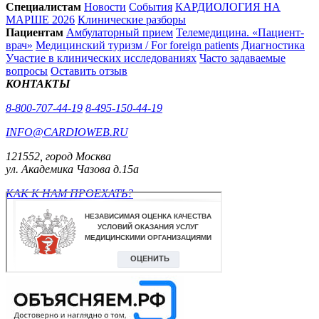
Специалистам
Новости
События
КАРДИОЛОГИЯ НА
МАРШЕ 2026
Клинические разборы
Пациентам
Амбулаторный прием
Телемедицина. «Пациент-
врач»
Медицинский туризм / For foreign patients
Диагностика
Участие в клинических исследованиях
Часто задаваемые
вопросы
Оставить отзыв
КОНТАКТЫ
8-800-707-44-19
8-495-150-44-19
INFO@CARDIOWEB.RU
121552, город Москва
ул. Академика Чазова д.15а
КАК К НАМ ПРОЕХАТЬ?