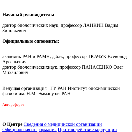
Научный руководитель:
доктор биологических наук, профессор ЛАНКИН Вадим
Зиновьевич
Официальные оппоненты:
академик РАН и РАМН, д.б.н., профессор ТКАЧУК Всеволод
Арсеньевич
доктор биологическихнаук, профессор ПАНАСЕНКО Олег
Михайлович
Ведущая организация - ГУ РАН Институт биохимической
физики им. Н.М. Эммануэля РАН
Автореферат
О Центре
Сведения о медицинской организации
Официальная информация
Противодействие коррупции