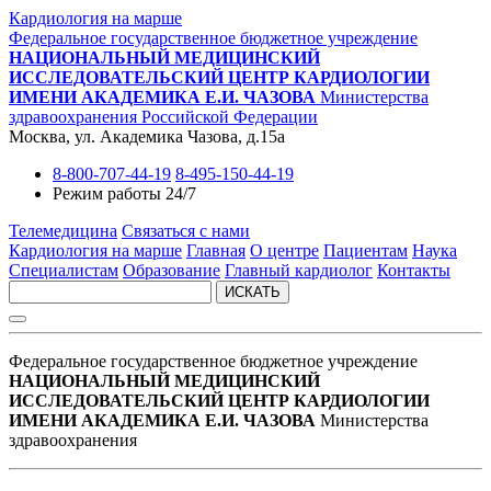
Кардиология на марше
Федеральное государственное бюджетное учреждение
НАЦИОНАЛЬНЫЙ МЕДИЦИНСКИЙ
ИССЛЕДОВАТЕЛЬСКИЙ ЦЕНТР КАРДИОЛОГИИ
ИМЕНИ АКАДЕМИКА Е.И. ЧАЗОВА
Министерства
здравоохранения Российской Федерации
Москва, ул. Академика Чазова, д.15а
8-800-707-44-19
8-495-150-44-19
Режим работы 24/7
Телемедицина
Связаться с нами
Кардиология на марше
Главная
О центре
Пациентам
Наука
Специалистам
Образование
Главный кардиолог
Контакты
ИСКАТЬ
Федеральное государственное бюджетное учреждение
НАЦИОНАЛЬНЫЙ МЕДИЦИНСКИЙ
ИССЛЕДОВАТЕЛЬСКИЙ ЦЕНТР КАРДИОЛОГИИ
ИМЕНИ АКАДЕМИКА Е.И. ЧАЗОВА
Министерства
здравоохранения