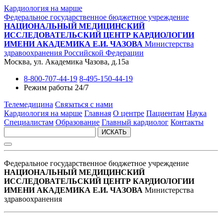
Кардиология на марше
Федеральное государственное бюджетное учреждение
НАЦИОНАЛЬНЫЙ МЕДИЦИНСКИЙ
ИССЛЕДОВАТЕЛЬСКИЙ ЦЕНТР КАРДИОЛОГИИ
ИМЕНИ АКАДЕМИКА Е.И. ЧАЗОВА
Министерства
здравоохранения Российской Федерации
Москва, ул. Академика Чазова, д.15а
8-800-707-44-19
8-495-150-44-19
Режим работы 24/7
Телемедицина
Связаться с нами
Кардиология на марше
Главная
О центре
Пациентам
Наука
Специалистам
Образование
Главный кардиолог
Контакты
ИСКАТЬ
Федеральное государственное бюджетное учреждение
НАЦИОНАЛЬНЫЙ МЕДИЦИНСКИЙ
ИССЛЕДОВАТЕЛЬСКИЙ ЦЕНТР КАРДИОЛОГИИ
ИМЕНИ АКАДЕМИКА Е.И. ЧАЗОВА
Министерства
здравоохранения