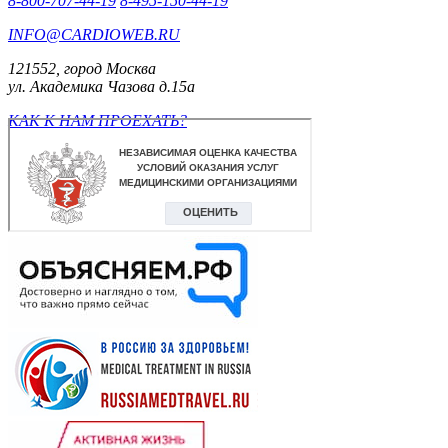
8-800-707-44-19
8-495-150-44-19
INFO@CARDIOWEB.RU
121552, город Москва
ул. Академика Чазова д.15а
КАК К НАМ ПРОЕХАТЬ?