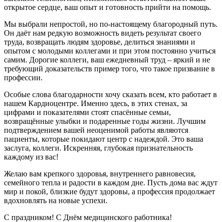
открытое сердце, ваш опыт и готовность прийти на помощь.
Мы выбрали непростой, но по-настоящему благородный путь.
Он даёт нам редкую возможность видеть результат своего
труда, возвращать людям здоровье, делиться знаниями и
опытом с молодыми коллегами и при этом постоянно учиться
самим. Дорогие коллеги, ваш ежедневный труд – яркий и не
требующий доказательств пример того, что такое призвание в
профессии.
Особые слова благодарности хочу сказать всем, кто работает в
нашем Кардиоцентре. Именно здесь, в этих стенах, за
цифрами и показателями стоят спасённые семьи,
возвращённые улыбки и подаренные годы жизни. Лучшим
подтверждением вашей неоценимой работы являются
пациенты, которые покидают центр с надеждой. Это ваша
заслуга, коллеги. Искренняя, глубокая признательность
каждому из вас!
Желаю вам крепкого здоровья, внутреннего равновесия,
семейного тепла и радости в каждом дне. Пусть дома вас ждут
мир и покой, близкие будут здоровы, а профессия продолжает
вдохновлять на новые успехи.
С праздником! С Днём медицинского работника!