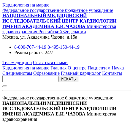
Кардиология на марше
Федеральное государственное бюджетное учреждение
НАЦИОНАЛЬНЫЙ МЕДИЦИНСКИЙ
ИССЛЕДОВАТЕЛЬСКИЙ ЦЕНТР КАРДИОЛОГИИ
ИМЕНИ АКАДЕМИКА Е.И. ЧАЗОВА
Министерства
здравоохранения Российской Федерации
Москва, ул. Академика Чазова, д.15а
8-800-707-44-19
8-495-150-44-19
Режим работы 24/7
Телемедицина
Связаться с нами
Кардиология на марше
Главная
О центре
Пациентам
Наука
Специалистам
Образование
Главный кардиолог
Контакты
ИСКАТЬ
Федеральное государственное бюджетное учреждение
НАЦИОНАЛЬНЫЙ МЕДИЦИНСКИЙ
ИССЛЕДОВАТЕЛЬСКИЙ ЦЕНТР КАРДИОЛОГИИ
ИМЕНИ АКАДЕМИКА Е.И. ЧАЗОВА
Министерства
здравоохранения