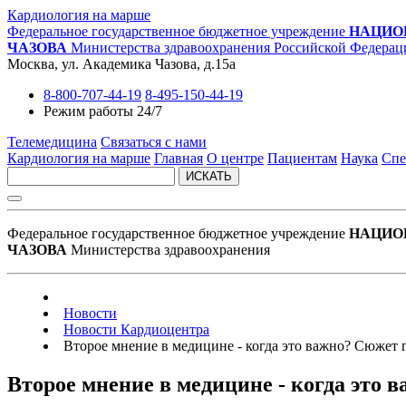
Кардиология на марше
Федеральное государственное бюджетное учреждение
НАЦИО
ЧАЗОВА
Министерства здравоохранения Российской Федерац
Москва, ул. Академика Чазова, д.15а
8-800-707-44-19
8-495-150-44-19
Режим работы 24/7
Телемедицина
Связаться с нами
Кардиология на марше
Главная
О центре
Пациентам
Наука
Спе
ИСКАТЬ
Федеральное государственное бюджетное учреждение
НАЦИО
ЧАЗОВА
Министерства здравоохранения
Новости
Новости Кардиоцентра
Второе мнение в медицине - когда это важно? Сюжет
Второе мнение в медицине - когда это