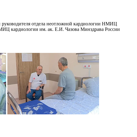
ями руководителя отдела неотложной кардиологии НМИЦ
НМИЦ кардиологии им. ак. Е.И. Чазова Минздрава России