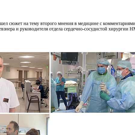
вышел сюжет на тему второго мнения в медицине с комментари
евзнера и руководителя отдела сердечно-сосудистой хирургии 