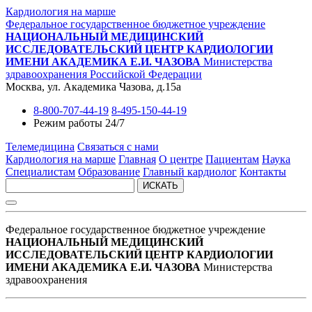
Кардиология на марше
Федеральное государственное бюджетное учреждение
НАЦИОНАЛЬНЫЙ МЕДИЦИНСКИЙ
ИССЛЕДОВАТЕЛЬСКИЙ ЦЕНТР КАРДИОЛОГИИ
ИМЕНИ АКАДЕМИКА Е.И. ЧАЗОВА
Министерства
здравоохранения Российской Федерации
Москва, ул. Академика Чазова, д.15а
8-800-707-44-19
8-495-150-44-19
Режим работы 24/7
Телемедицина
Связаться с нами
Кардиология на марше
Главная
О центре
Пациентам
Наука
Специалистам
Образование
Главный кардиолог
Контакты
ИСКАТЬ
Федеральное государственное бюджетное учреждение
НАЦИОНАЛЬНЫЙ МЕДИЦИНСКИЙ
ИССЛЕДОВАТЕЛЬСКИЙ ЦЕНТР КАРДИОЛОГИИ
ИМЕНИ АКАДЕМИКА Е.И. ЧАЗОВА
Министерства
здравоохранения