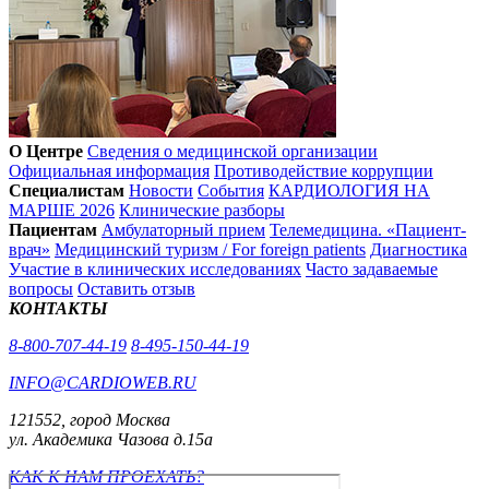
О Центре
Сведения о медицинской организации
Официальная информация
Противодействие коррупции
Специалистам
Новости
События
КАРДИОЛОГИЯ НА
МАРШЕ 2026
Клинические разборы
Пациентам
Амбулаторный прием
Телемедицина. «Пациент-
врач»
Медицинский туризм / For foreign patients
Диагностика
Участие в клинических исследованиях
Часто задаваемые
вопросы
Оставить отзыв
КОНТАКТЫ
8-800-707-44-19
8-495-150-44-19
INFO@CARDIOWEB.RU
121552, город Москва
ул. Академика Чазова д.15а
КАК К НАМ ПРОЕХАТЬ?