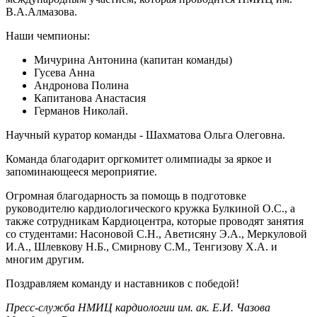
В.А.Алмазова.
Наши чемпионы:
Мичурина Антонина (капитан команды)
Гусева Анна
Андронова Полина
Капитанова Анастасия
Германов Николай.
Научный куратор команды - Шахматова Ольга Олеговна.
Команда благодарит оргкомитет олимпиады за яркое и
запоминающееся мероприятие.
Огромная благодарность за помощь в подготовке
руководителю кардиологического кружка Булкиной О.С., а
также сотрудникам Кардиоцентра, которые проводят занятия
со студентами: Насоновой С.Н., Аветисяну Э.А., Меркуловой
И.А., Шлевкову Н.Б., Смирнову С.М., Тенгизову Х.А. и
многим другим.
Поздравляем команду и наставников с победой!
Пресс-служба НМИЦ кардиологии им. ак. Е.И. Чазова