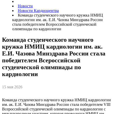
Новости
Новости Кардиоцентра
Команда студенческого научного кружка НМИЦ
кардиологии им. ак. Е.И. Чазова Минздрава России
стала победителем Всероссийской студенческой
олимпиады по кардиологии
Команда студенческого научного
кружка НМИЦ кардиологии им. ак.
Е.И. Чазова Минздрава России стала
победителем Всероссийской
студенческой олимпиады по
кардиологии
15 мая 2026
Команда студенческого научного кружка НМИЦ кардиологии
им. ак. Е.И. Чазова Минздрава России стала победителем VIII
Всероссийской студенческой олимпиады по кардиологии с
международным участием, которая проводится НМИЦ им.