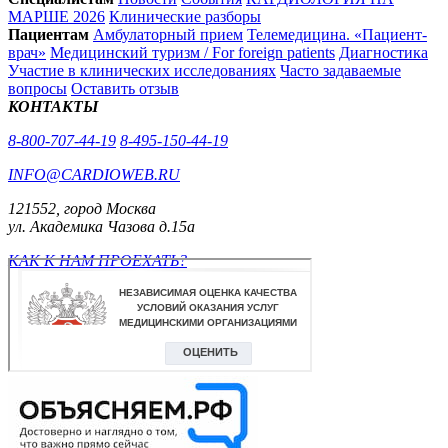
МАРШЕ 2026
Клинические разборы
Пациентам
Амбулаторный прием
Телемедицина. «Пациент-
врач»
Медицинский туризм / For foreign patients
Диагностика
Участие в клинических исследованиях
Часто задаваемые
вопросы
Оставить отзыв
КОНТАКТЫ
8-800-707-44-19
8-495-150-44-19
INFO@CARDIOWEB.RU
121552, город Москва
ул. Академика Чазова д.15а
КАК К НАМ ПРОЕХАТЬ?