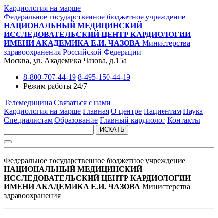
Кардиология на марше
Федеральное государственное бюджетное учреждение
НАЦИОНАЛЬНЫЙ МЕДИЦИНСКИЙ
ИССЛЕДОВАТЕЛЬСКИЙ ЦЕНТР КАРДИОЛОГИИ
ИМЕНИ АКАДЕМИКА Е.И. ЧАЗОВА
Министерства
здравоохранения Российской Федерации
Москва, ул. Академика Чазова, д.15а
8-800-707-44-19
8-495-150-44-19
Режим работы 24/7
Телемедицина
Связаться с нами
Кардиология на марше
Главная
О центре
Пациентам
Наука
Специалистам
Образование
Главный кардиолог
Контакты
ИСКАТЬ
Федеральное государственное бюджетное учреждение
НАЦИОНАЛЬНЫЙ МЕДИЦИНСКИЙ
ИССЛЕДОВАТЕЛЬСКИЙ ЦЕНТР КАРДИОЛОГИИ
ИМЕНИ АКАДЕМИКА Е.И. ЧАЗОВА
Министерства
здравоохранения