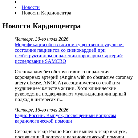
Новости
Новости Кардиоцентра
Новости Кардиоцентра
Четверг, 30-го июля 2026
Модификация образа жизни существенно улучшает
состояние пациентов со сненокардией при
необструктивном поражении коронарных артерий:
исследование SAMCRO
Стенокардия без обструктивного поражения
коронарных артерий (Angina with no obstructive coronary
artery disease, ANOCA) ассоциируется со стойким
ухудшением качества жизни. Хотя клинические
руководства поддерживают мультидисциплинарный
подход в интересах п...
Четверг, 16-го июля 2026
Радио России. Выпуск, посвященный вопросам
кардиологической помощи
Сегодня в эфир Радио России вышел в эфир выпуск,
посвященный вопросам кардиологической помощи.