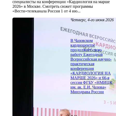
специалисты на конференции «Кардиология на марше
2026» в Москве. Смотреть сюжет программы
«Вести»телеканала Россия 1 от 4 ию...
Четверг, 4-го июня 2026
В Чазовском
кардиоцентре
продолжает свою
работу Ежегодная
Всероссийская научно-
практическая
конференция
«КАРДИОЛОГИЯ НА
МАРШЕ 2026» и 66-я
сессия ФГБУ «НМИЦК
им. ак. Е.И. Чазова»
Минздрава России