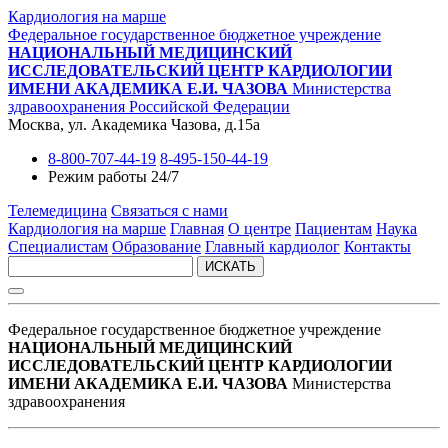
Кардиология на марше
Федеральное государственное бюджетное учреждение
НАЦИОНАЛЬНЫЙ МЕДИЦИНСКИЙ
ИССЛЕДОВАТЕЛЬСКИЙ ЦЕНТР КАРДИОЛОГИИ
ИМЕНИ АКАДЕМИКА Е.И. ЧАЗОВА
Министерства
здравоохранения Российской Федерации
Москва, ул. Академика Чазова, д.15а
8-800-707-44-19
8-495-150-44-19
Режим работы 24/7
Телемедицина
Связаться с нами
Кардиология на марше
Главная
О центре
Пациентам
Наука
Специалистам
Образование
Главный кардиолог
Контакты
ИСКАТЬ
Федеральное государственное бюджетное учреждение
НАЦИОНАЛЬНЫЙ МЕДИЦИНСКИЙ
ИССЛЕДОВАТЕЛЬСКИЙ ЦЕНТР КАРДИОЛОГИИ
ИМЕНИ АКАДЕМИКА Е.И. ЧАЗОВА
Министерства
здравоохранения