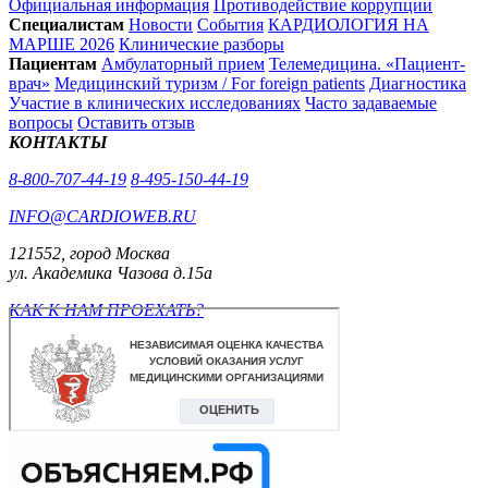
Официальная информация
Противодействие коррупции
Специалистам
Новости
События
КАРДИОЛОГИЯ НА
МАРШЕ 2026
Клинические разборы
Пациентам
Амбулаторный прием
Телемедицина. «Пациент-
врач»
Медицинский туризм / For foreign patients
Диагностика
Участие в клинических исследованиях
Часто задаваемые
вопросы
Оставить отзыв
КОНТАКТЫ
8-800-707-44-19
8-495-150-44-19
INFO@CARDIOWEB.RU
121552, город Москва
ул. Академика Чазова д.15а
КАК К НАМ ПРОЕХАТЬ?