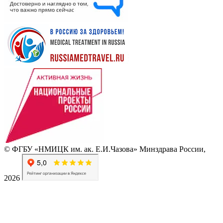
© ФГБУ «НМИЦК им. ак. Е.И.Чазова» Минздрава России,
2026