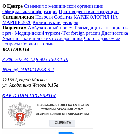
О Центре
Сведения о медицинской организации
Официальная информация
Противодействие коррупции
Специалистам
Новости
События
КАРДИОЛОГИЯ НА
МАРШЕ 2026
Клинические разборы
Пациентам
Амбулаторный прием
Телемедицина. «Пациент-
врач»
Медицинский туризм / For foreign patients
Диагностика
Участие в клинических исследованиях
Часто задаваемые
вопросы
Оставить отзыв
КОНТАКТЫ
8-800-707-44-19
8-495-150-44-19
INFO@CARDIOWEB.RU
121552, город Москва
ул. Академика Чазова д.15а
КАК К НАМ ПРОЕХАТЬ?