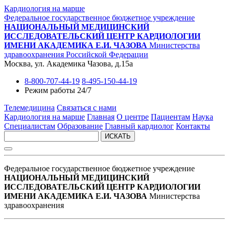
Кардиология на марше
Федеральное государственное бюджетное учреждение
НАЦИОНАЛЬНЫЙ МЕДИЦИНСКИЙ
ИССЛЕДОВАТЕЛЬСКИЙ ЦЕНТР КАРДИОЛОГИИ
ИМЕНИ АКАДЕМИКА Е.И. ЧАЗОВА
Министерства
здравоохранения Российской Федерации
Москва, ул. Академика Чазова, д.15а
8-800-707-44-19
8-495-150-44-19
Режим работы 24/7
Телемедицина
Связаться с нами
Кардиология на марше
Главная
О центре
Пациентам
Наука
Специалистам
Образование
Главный кардиолог
Контакты
ИСКАТЬ
Федеральное государственное бюджетное учреждение
НАЦИОНАЛЬНЫЙ МЕДИЦИНСКИЙ
ИССЛЕДОВАТЕЛЬСКИЙ ЦЕНТР КАРДИОЛОГИИ
ИМЕНИ АКАДЕМИКА Е.И. ЧАЗОВА
Министерства
здравоохранения