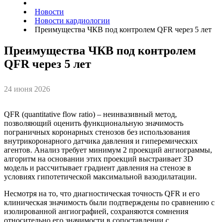
Новости
Новости кардиологии
Преимущества ЧКВ под контролем QFR через 5 лет
Преимущества ЧКВ под контролем
QFR через 5 лет
24 июня 2026
QFR (quantitative flow ratio) – неинвазивный метод,
позволяющий оценить функциональную значимость
пограничных коронарных стенозов без использования
внутрикоронарного датчика давления и гиперемических
агентов. Анализ требует минимум 2 проекций ангиограммы,
алгоритм на основании этих проекций выстраивает 3D
модель и рассчитывает градиент давления на стенозе в
условиях гипотетической максимальной вазодилатации.
Несмотря на то, что диагностическая точность QFR и его
клиническая значимость были подтверждены по сравнению с
изолированной ангиографией, сохраняются сомнения
относительно его значимости в сопоставлении с