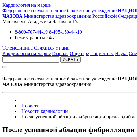
Кардиология на марше
Федеральное государственное бюджетное учреждение
НАЦИО
ЧАЗОВА
Министерства здравоохранения Российской Федерац
Москва, ул. Академика Чазова, д.15а
8-800-707-44-19
8-495-150-44-19
Режим работы 24/7
Телемедицина
Связаться с нами
Кардиология на марше
Главная
О центре
Пациентам
Наука
Спе
ИСКАТЬ
Федеральное государственное бюджетное учреждение
НАЦИО
ЧАЗОВА
Министерства здравоохранения
Новости
Новости кардиологии
После успешной аблации фибрилляции предсердий ас
После успешной аблации фибрилляции 