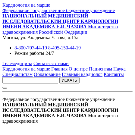
Кардиология на марше
Федеральное государственное бюджетное учреждение
НАЦИОНАЛЬНЫЙ МЕДИЦИНСКИЙ
ИССЛЕДОВАТЕЛЬСКИЙ ЦЕНТР КАРДИОЛОГИИ
ИМЕНИ АКАДЕМИКА Е.И. ЧАЗОВА
Министерства
здравоохранения Российской Федерации
Москва, ул. Академика Чазова, д.15а
8-800-707-44-19
8-495-150-44-19
Режим работы 24/7
Телемедицина
Связаться с нами
Кардиология на марше
Главная
О центре
Пациентам
Наука
Специалистам
Образование
Главный кардиолог
Контакты
ИСКАТЬ
Федеральное государственное бюджетное учреждение
НАЦИОНАЛЬНЫЙ МЕДИЦИНСКИЙ
ИССЛЕДОВАТЕЛЬСКИЙ ЦЕНТР КАРДИОЛОГИИ
ИМЕНИ АКАДЕМИКА Е.И. ЧАЗОВА
Министерства
здравоохранения