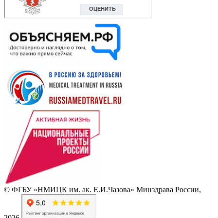
© ФГБУ «НМИЦК им. ак. Е.И.Чазова» Минздрава России,
2026