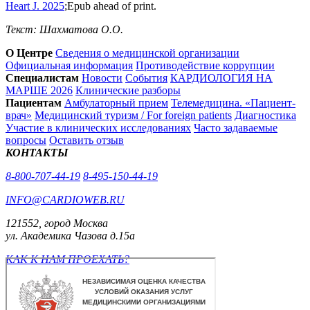
Heart J. 2025
;Epub ahead of print.
Текст: Шахматова О.О.
О Центре
Сведения о медицинской организации
Официальная информация
Противодействие коррупции
Специалистам
Новости
События
КАРДИОЛОГИЯ НА
МАРШЕ 2026
Клинические разборы
Пациентам
Амбулаторный прием
Телемедицина. «Пациент-
врач»
Медицинский туризм / For foreign patients
Диагностика
Участие в клинических исследованиях
Часто задаваемые
вопросы
Оставить отзыв
КОНТАКТЫ
8-800-707-44-19
8-495-150-44-19
INFO@CARDIOWEB.RU
121552, город Москва
ул. Академика Чазова д.15а
КАК К НАМ ПРОЕХАТЬ?