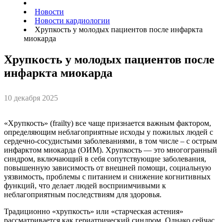
Новости
Новости кардиологии
Хрупкость у молодых пациентов после инфаркта
миокарда
Хрупкость у молодых пациентов после
инфаркта миокарда
10 декабря 2025
«Хрупкость» (frailty) все чаще признается важным фактором,
определяющим неблагоприятные исходы у пожилых людей с
сердечно-сосудистыми заболеваниями, в том числе – с острым
инфарктом миокарда (ОИМ). Хрупкость — это многогранный
синдром, включающий в себя сопутствующие заболевания,
повышенную зависимость от внешней помощи, социальную
уязвимость, проблемы с питанием и снижение когнитивных
функций, что делает людей восприимчивыми к
неблагоприятным последствиям для здоровья.
Традиционно «хрупкость» или «старческая астения»
рассматривается как гериатрический синдром. Однако сейчас