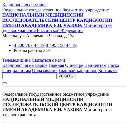
Кардиология на марше
Федеральное государственное бюджетное учреждение
НАЦИОНАЛЬНЫЙ МЕДИЦИНСКИЙ
ИССЛЕДОВАТЕЛЬСКИЙ ЦЕНТР КАРДИОЛОГИИ
ИМЕНИ АКАДЕМИКА Е.И. ЧАЗОВА
Министерства
здравоохранения Российской Федерации
Москва, ул. Академика Чазова, д.15а
8-800-707-44-19
8-495-150-44-19
Режим работы 24/7
Телемедицина
Связаться с нами
Кардиология на марше
Главная
О центре
Пациентам
Наука
Специалистам
Образование
Главный кардиолог
Контакты
ИСКАТЬ
Федеральное государственное бюджетное учреждение
НАЦИОНАЛЬНЫЙ МЕДИЦИНСКИЙ
ИССЛЕДОВАТЕЛЬСКИЙ ЦЕНТР КАРДИОЛОГИИ
ИМЕНИ АКАДЕМИКА Е.И. ЧАЗОВА
Министерства
здравоохранения