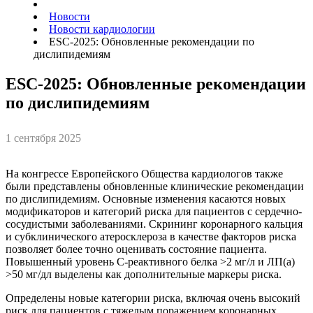
Новости
Новости кардиологии
ESC-2025: Обновленные рекомендации по
дислипидемиям
ESC-2025: Обновленные рекомендации
по дислипидемиям
1 сентября 2025
На конгрессе Европейского Общества кардиологов также
были представлены обновленные клинические рекомендации
по дислипидемиям. Основные изменения касаются новых
модификаторов и категорий риска для пациентов с сердечно-
сосудистыми заболеваниями. Скрининг коронарного кальция
и субклинического атеросклероза в качестве факторов риска
позволяет более точно оценивать состояние пациента.
Повышенный уровень С-реактивного белка >2 мг/л и ЛП(a)
>50 мг/дл выделены как дополнительные маркеры риска.
Определены новые категории риска, включая очень высокий
риск для пациентов с тяжелым поражением коронарных