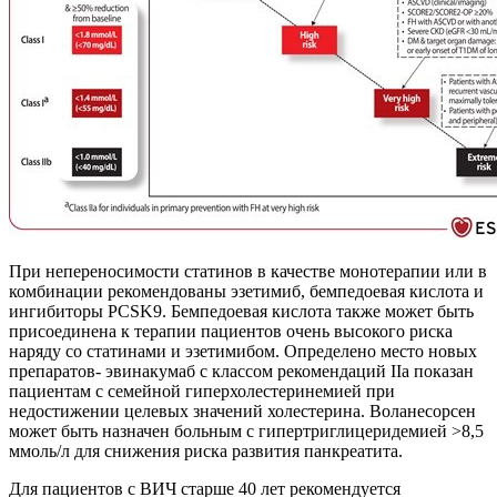
При непереносимости статинов в качестве монотерапии или в
комбинации рекомендованы эзетимиб, бемпедоевая кислота и
ингибиторы PCSK9. Бемпедоевая кислота также может быть
присоединена к терапии пациентов очень высокого риска
наряду со статинами и эзетимибом. Определено место новых
препаратов- эвинакумаб с классом рекомендаций IIa показан
пациентам с семейной гиперхолестеринемией при
недостижении целевых значений холестерина. Воланесорсен
может быть назначен больным с гипертриглицеридемией >8,5
ммоль/л для снижения риска развития панкреатита.
Для пациентов с ВИЧ старше 40 лет рекомендуется