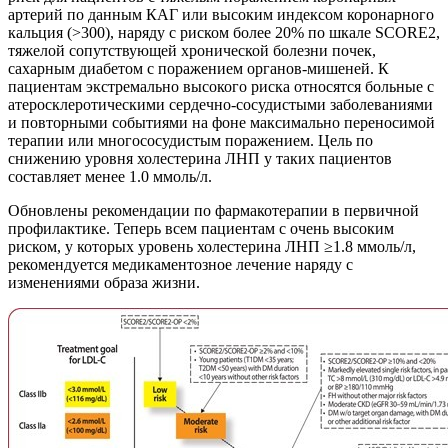
артерий по данным КАГ или высоким индексом коронарного
кальция (>300), наряду с риском более 20% по шкале SCORE2,
тяжелой сопутствующей хронической болезни почек,
сахарным диабетом с поражением органов-мишеней. К
пациентам экстремально высокого риска относятся больные с
атеросклеротическими сердечно-сосудистыми заболеваниями
и повторными событиями на фоне максимально переносимой
терапии или многососудистым поражением. Цель по
снижению уровня холестерина ЛНП у таких пациентов
составляет менее 1.0 ммоль/л.
Обновлены рекомендации по фармакотерапии в первичной
профилактике. Теперь всем пациентам с очень высоким
риском, у которых уровень холестерина ЛНП ≥1.8 ммоль/л,
рекомендуется медикаментозное лечение наряду с
изменениями образа жизни.