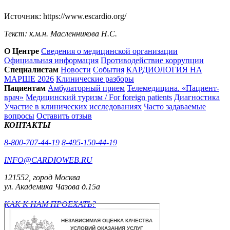
Источник: https://www.escardio.org/
Текст: к.м.н. Масленникова Н.С.
О Центре
Сведения о медицинской организации
Официальная информация
Противодействие коррупции
Специалистам
Новости
События
КАРДИОЛОГИЯ НА
МАРШЕ 2026
Клинические разборы
Пациентам
Амбулаторный прием
Телемедицина. «Пациент-
врач»
Медицинский туризм / For foreign patients
Диагностика
Участие в клинических исследованиях
Часто задаваемые
вопросы
Оставить отзыв
КОНТАКТЫ
8-800-707-44-19
8-495-150-44-19
INFO@CARDIOWEB.RU
121552, город Москва
ул. Академика Чазова д.15а
КАК К НАМ ПРОЕХАТЬ?