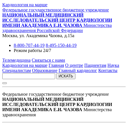
Кардиология на марше
Федеральное государственное бюджетное учреждение
НАЦИОНАЛЬНЫЙ МЕДИЦИНСКИЙ
ИССЛЕДОВАТЕЛЬСКИЙ ЦЕНТР КАРДИОЛОГИИ
ИМЕНИ АКАДЕМИКА Е.И. ЧАЗОВА
Министерства
здравоохранения Российской Федерации
Москва, ул. Академика Чазова, д.15а
8-800-707-44-19
8-495-150-44-19
Режим работы 24/7
Телемедицина
Связаться с нами
Кардиология на марше
Главная
О центре
Пациентам
Наука
Специалистам
Образование
Главный кардиолог
Контакты
ИСКАТЬ
Федеральное государственное бюджетное учреждение
НАЦИОНАЛЬНЫЙ МЕДИЦИНСКИЙ
ИССЛЕДОВАТЕЛЬСКИЙ ЦЕНТР КАРДИОЛОГИИ
ИМЕНИ АКАДЕМИКА Е.И. ЧАЗОВА
Министерства
здравоохранения