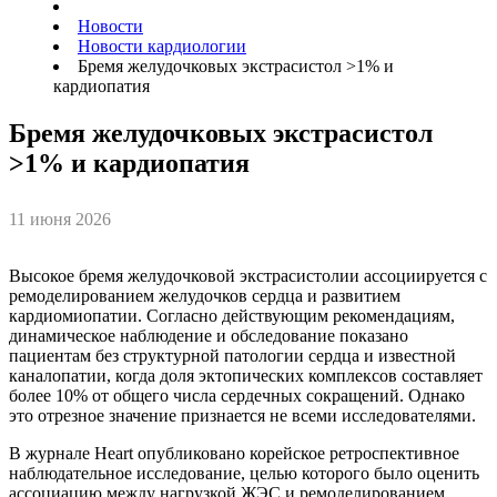
Новости
Новости кардиологии
Бремя желудочковых экстрасистол >1% и
кардиопатия
Бремя желудочковых экстрасистол
>1% и кардиопатия
11 июня 2026
Высокое бремя желудочковой экстрасистолии ассоциируется с
ремоделированием желудочков сердца и развитием
кардиомиопатии. Согласно действующим рекомендациям,
динамическое наблюдение и обследование показано
пациентам без структурной патологии сердца и известной
каналопатии, когда доля эктопических комплексов составляет
более 10% от общего числа сердечных сокращений. Однако
это отрезное значение признается не всеми исследователями.
В журнале Heart опубликовано корейское ретроспективное
наблюдательное исследование, целью которого было оценить
ассоциацию между нагрузкой ЖЭС и ремоделированием