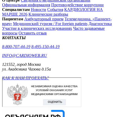
О Центре
Сведения о медицинской организации
Официальная информация
Противодействие коррупции
Специалистам
Новости
События
КАРДИОЛОГИЯ НА
МАРШЕ 2026
Клинические разборы
Пациентам
Амбулаторный прием
Телемедицина. «Пациент-
врач»
Медицинский туризм / For foreign patients
Диагностика
Участие в клинических исследованиях
Часто задаваемые
вопросы
Оставить отзыв
КОНТАКТЫ
8-800-707-44-19
8-495-150-44-19
INFO@CARDIOWEB.RU
121552, город Москва
ул. Академика Чазова д.15а
КАК К НАМ ПРОЕХАТЬ?