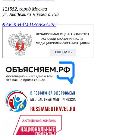
121552, город Москва
ул. Академика Чазова д.15а
КАК К НАМ ПРОЕХАТЬ?