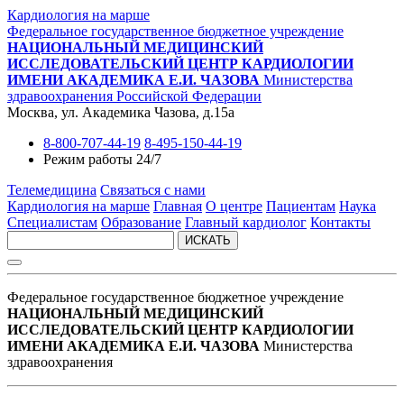
Кардиология на марше
Федеральное государственное бюджетное учреждение
НАЦИОНАЛЬНЫЙ МЕДИЦИНСКИЙ
ИССЛЕДОВАТЕЛЬСКИЙ ЦЕНТР КАРДИОЛОГИИ
ИМЕНИ АКАДЕМИКА Е.И. ЧАЗОВА
Министерства
здравоохранения Российской Федерации
Москва, ул. Академика Чазова, д.15а
8-800-707-44-19
8-495-150-44-19
Режим работы 24/7
Телемедицина
Связаться с нами
Кардиология на марше
Главная
О центре
Пациентам
Наука
Специалистам
Образование
Главный кардиолог
Контакты
ИСКАТЬ
Федеральное государственное бюджетное учреждение
НАЦИОНАЛЬНЫЙ МЕДИЦИНСКИЙ
ИССЛЕДОВАТЕЛЬСКИЙ ЦЕНТР КАРДИОЛОГИИ
ИМЕНИ АКАДЕМИКА Е.И. ЧАЗОВА
Министерства
здравоохранения