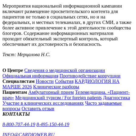
Мероприятия национальной информационной кампании
включают размещение просветительского контента для
пациентов не только в социальных сетях, но и на
федеральных, и местных телеканалах, в других СМИ, а также
более активное привлечение к этой деятельности сообщества
блогеров. Содержание информационных материалов
проходит обязательный экспертный контроль, который
обеспечивает их достоверность и безопасность.
Текст: Мерцалова Н.С.
О Центре
Сведения о медицинской организации
Официальная информация
Противодействие коррупции
Специалистам
Новости
События
КАРДИОЛОГИЯ НА
МАРШЕ 2026
Клинические разборы
Пациентам
Амбулаторный прием
Телемедицина. «Пациент-
врач»
Медицинский туризм / For foreign patients
Диагностика
Участие в клинических исследованиях
Часто задаваемые
вопросы
Оставить отзыв
КОНТАКТЫ
8-800-707-44-19
8-495-150-44-19
INFO@CARDIOWEB.RU