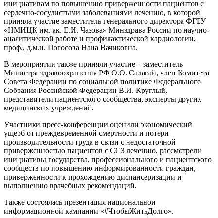
инициативам по повышению приверженности пациентов с
сердечно-сосудистыми заболеваниями лечению, в которой
приняла участие заместитель генерального директора ФГБУ
«НМИЦК им. ак. Е.И. Чазова» Минздрава России по научно-
аналитической работе и профилактической кардиологии,
проф., д.м.н. Погосова Нана Вачиковна.
В мероприятии также приняли участие – заместитель
Министра здравоохранения РФ О.О. Салагай, член Комитета
Совета Федерации по социальной политике Федерального
Собрания Российской Федерации В.И. Круглый,
представители пациентского сообщества, эксперты других
медицинских учреждений.
Участники пресс-конференции оценили экономический
ущерб от преждевременной смертности и потери
производительности труда в связи с недостаточной
приверженностью пациентов с ССЗ лечению, рассмотрели
инициативы государства, профессионального и пациентского
сообществ по повышению информированности граждан,
приверженности к прохождению диспансеризации и
выполнению врачебных рекомендаций.
Также состоялась презентация национальной
информационной кампании «#ЧтобыЖитьДолго».