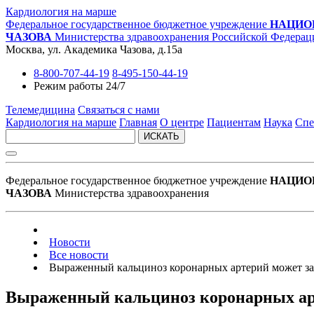
Кардиология на марше
Федеральное государственное бюджетное учреждение
НАЦИО
ЧАЗОВА
Министерства здравоохранения Российской Федерац
Москва, ул. Академика Чазова, д.15а
8-800-707-44-19
8-495-150-44-19
Режим работы 24/7
Телемедицина
Связаться с нами
Кардиология на марше
Главная
О центре
Пациентам
Наука
Спе
ИСКАТЬ
Федеральное государственное бюджетное учреждение
НАЦИО
ЧАЗОВА
Министерства здравоохранения
Новости
Все новости
Выраженный кальциноз коронарных артерий может за
Выраженный кальциноз коронарных арт