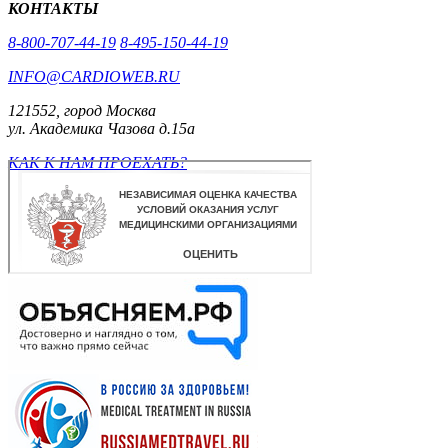
КОНТАКТЫ
8-800-707-44-19
8-495-150-44-19
INFO@CARDIOWEB.RU
121552, город Москва
ул. Академика Чазова д.15а
КАК К НАМ ПРОЕХАТЬ?