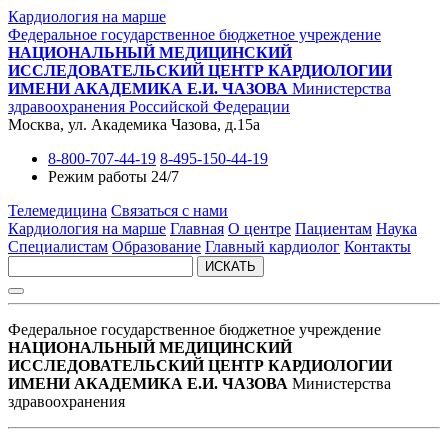
Кардиология на марше
Федеральное государственное бюджетное учреждение
НАЦИОНАЛЬНЫЙ МЕДИЦИНСКИЙ
ИССЛЕДОВАТЕЛЬСКИЙ ЦЕНТР КАРДИОЛОГИИ
ИМЕНИ АКАДЕМИКА Е.И. ЧАЗОВА
Министерства
здравоохранения Российской Федерации
Москва, ул. Академика Чазова, д.15а
8-800-707-44-19
8-495-150-44-19
Режим работы 24/7
Телемедицина
Связаться с нами
Кардиология на марше
Главная
О центре
Пациентам
Наука
Специалистам
Образование
Главный кардиолог
Контакты
ИСКАТЬ
Федеральное государственное бюджетное учреждение
НАЦИОНАЛЬНЫЙ МЕДИЦИНСКИЙ
ИССЛЕДОВАТЕЛЬСКИЙ ЦЕНТР КАРДИОЛОГИИ
ИМЕНИ АКАДЕМИКА Е.И. ЧАЗОВА
Министерства
здравоохранения