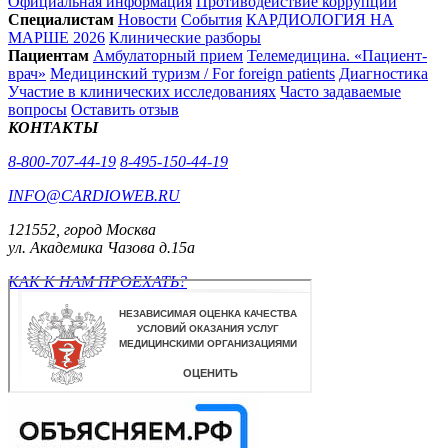
Официальная информация
Противодействие коррупции
Специалистам
Новости
События
КАРДИОЛОГИЯ НА
МАРШЕ 2026
Клинические разборы
Пациентам
Амбулаторный прием
Телемедицина. «Пациент-
врач»
Медицинский туризм / For foreign patients
Диагностика
Участие в клинических исследованиях
Часто задаваемые
вопросы
Оставить отзыв
КОНТАКТЫ
8-800-707-44-19
8-495-150-44-19
INFO@CARDIOWEB.RU
121552, город Москва
ул. Академика Чазова д.15а
КАК К НАМ ПРОЕХАТЬ?