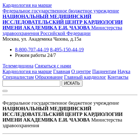
Кардиология на марше
Федеральное государственное бюджетное учреждение
НАЦИОНАЛЬНЫЙ МЕДИЦИНСКИЙ
ИССЛЕДОВАТЕЛЬСКИЙ ЦЕНТР КАРДИОЛОГИИ
ИМЕНИ АКАДЕМИКА Е.И. ЧАЗОВА
Министерства
здравоохранения Российской Федерации
Москва, ул. Академика Чазова, д.15а
8-800-707-44-19
8-495-150-44-19
Режим работы 24/7
Телемедицина
Связаться с нами
Кардиология на марше
Главная
О центре
Пациентам
Наука
Специалистам
Образование
Главный кардиолог
Контакты
ИСКАТЬ
Федеральное государственное бюджетное учреждение
НАЦИОНАЛЬНЫЙ МЕДИЦИНСКИЙ
ИССЛЕДОВАТЕЛЬСКИЙ ЦЕНТР КАРДИОЛОГИИ
ИМЕНИ АКАДЕМИКА Е.И. ЧАЗОВА
Министерства
здравоохранения