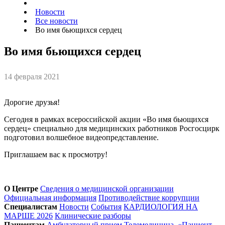
Новости
Все новости
Во имя бьющихся сердец
Во имя бьющихся сердец
14 февраля 2021
Дорогие друзья!
Сегодня в рамках всероссийской акции «Во имя бьющихся
сердец» специально для медицинских работников Росгосцирк
подготовил волшебное видеопредставление.
Приглашаем вас к просмотру!
О Центре
Сведения о медицинской организации
Официальная информация
Противодействие коррупции
Специалистам
Новости
События
КАРДИОЛОГИЯ НА
МАРШЕ 2026
Клинические разборы
Пациентам
Амбулаторный прием
Телемедицина. «Пациент-