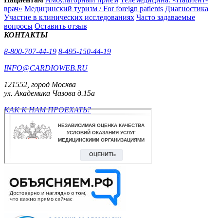
врач»
Медицинский туризм / For foreign patients
Диагностика
Участие в клинических исследованиях
Часто задаваемые
вопросы
Оставить отзыв
КОНТАКТЫ
8-800-707-44-19
8-495-150-44-19
INFO@CARDIOWEB.RU
121552, город Москва
ул. Академика Чазова д.15а
КАК К НАМ ПРОЕХАТЬ?