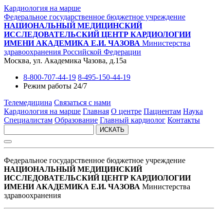
Кардиология на марше
Федеральное государственное бюджетное учреждение
НАЦИОНАЛЬНЫЙ МЕДИЦИНСКИЙ
ИССЛЕДОВАТЕЛЬСКИЙ ЦЕНТР КАРДИОЛОГИИ
ИМЕНИ АКАДЕМИКА Е.И. ЧАЗОВА
Министерства
здравоохранения Российской Федерации
Москва, ул. Академика Чазова, д.15а
8-800-707-44-19
8-495-150-44-19
Режим работы 24/7
Телемедицина
Связаться с нами
Кардиология на марше
Главная
О центре
Пациентам
Наука
Специалистам
Образование
Главный кардиолог
Контакты
ИСКАТЬ
Федеральное государственное бюджетное учреждение
НАЦИОНАЛЬНЫЙ МЕДИЦИНСКИЙ
ИССЛЕДОВАТЕЛЬСКИЙ ЦЕНТР КАРДИОЛОГИИ
ИМЕНИ АКАДЕМИКА Е.И. ЧАЗОВА
Министерства
здравоохранения