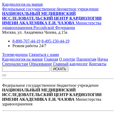
Кардиология на марше
Федеральное государственное бюджетное учреждение
НАЦИОНАЛЬНЫЙ МЕДИЦИНСКИЙ
ИССЛЕДОВАТЕЛЬСКИЙ ЦЕНТР КАРДИОЛОГИИ
ИМЕНИ АКАДЕМИКА Е.И. ЧАЗОВА
Министерства
здравоохранения Российской Федерации
Москва, ул. Академика Чазова, д.15а
8-800-707-44-19
8-495-150-44-19
Режим работы 24/7
Телемедицина
Связаться с нами
Кардиология на марше
Главная
О центре
Пациентам
Наука
Специалистам
Образование
Главный кардиолог
Контакты
ИСКАТЬ
Федеральное государственное бюджетное учреждение
НАЦИОНАЛЬНЫЙ МЕДИЦИНСКИЙ
ИССЛЕДОВАТЕЛЬСКИЙ ЦЕНТР КАРДИОЛОГИИ
ИМЕНИ АКАДЕМИКА Е.И. ЧАЗОВА
Министерства
здравоохранения