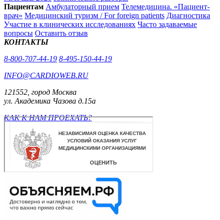
Пациентам
Амбулаторный прием
Телемедицина. «Пациент-
врач»
Медицинский туризм / For foreign patients
Диагностика
Участие в клинических исследованиях
Часто задаваемые
вопросы
Оставить отзыв
КОНТАКТЫ
8-800-707-44-19
8-495-150-44-19
INFO@CARDIOWEB.RU
121552, город Москва
ул. Академика Чазова д.15а
КАК К НАМ ПРОЕХАТЬ?