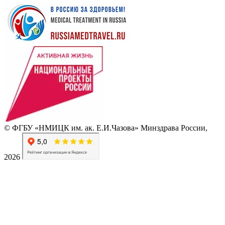
© ФГБУ «НМИЦК им. ак. Е.И.Чазова» Минздрава России,
2026