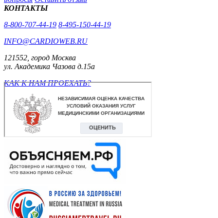
КОНТАКТЫ
8-800-707-44-19
8-495-150-44-19
INFO@CARDIOWEB.RU
121552, город Москва
ул. Академика Чазова д.15а
КАК К НАМ ПРОЕХАТЬ?