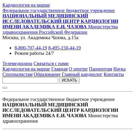
Кардиология на марше
Федеральное государственное бюджетное учреждение
НАЦИОНАЛЬНЫЙ МЕДИЦИНСКИЙ
ИССЛЕДОВАТЕЛЬСКИЙ ЦЕНТР КАРДИОЛОГИИ
ИМЕНИ АКАДЕМИКА Е.И. ЧАЗОВА
Министерства
здравоохранения Российской Федерации
Москва, ул. Академика Чазова, д.15а
8-800-707-44-19
8-495-150-44-19
Режим работы 24/7
Телемедицина
Связаться с нами
Кардиология на марше
Главная
О центре
Пациентам
Наука
Специалистам
Образование
Главный кардиолог
Контакты
ИСКАТЬ
Федеральное государственное бюджетное учреждение
НАЦИОНАЛЬНЫЙ МЕДИЦИНСКИЙ
ИССЛЕДОВАТЕЛЬСКИЙ ЦЕНТР КАРДИОЛОГИИ
ИМЕНИ АКАДЕМИКА Е.И. ЧАЗОВА
Министерства
здравоохранения