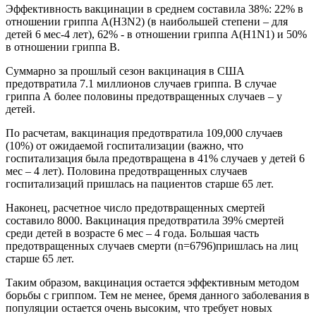
Эффективность вакцинации в среднем составила 38%: 22% в
отношении гриппа A(H3N2) (в наибольшей степени – для
детей 6 мес-4 лет), 62% - в отношении гриппа A(H1N1) и 50%
в отношении гриппа В.
Суммарно за прошлый сезон вакцинация в США
предотвратила 7.1 миллионов случаев гриппа. В случае
гриппа А более половины предотвращенных случаев – у
детей.
По расчетам, вакцинация предотвратила 109,000 случаев
(10%) от ожидаемой госпитализации (важно, что
госпитализация была предотвращена в 41% случаев у детей 6
мес – 4 лет). Половина предотвращенных случаев
госпитализаций пришлась на пациентов старше 65 лет.
Наконец, расчетное число предотвращенных смертей
составило 8000. Вакцинация предотвратила 39% смертей
среди детей в возрасте 6 мес – 4 года. Большая часть
предотвращенных случаев смерти (n=6796)пришлась на лиц
старше 65 лет.
Таким образом, вакцинация остается эффективным методом
борьбы с гриппом. Тем не менее, бремя данного заболевания в
популяции остается очень высоким, что требует новых