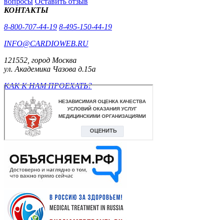
вопросы
Оставить отзыв
КОНТАКТЫ
8-800-707-44-19
8-495-150-44-19
INFO@CARDIOWEB.RU
121552, город Москва
ул. Академика Чазова д.15а
КАК К НАМ ПРОЕХАТЬ?