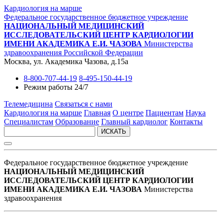
Кардиология на марше
Федеральное государственное бюджетное учреждение
НАЦИОНАЛЬНЫЙ МЕДИЦИНСКИЙ
ИССЛЕДОВАТЕЛЬСКИЙ ЦЕНТР КАРДИОЛОГИИ
ИМЕНИ АКАДЕМИКА Е.И. ЧАЗОВА
Министерства
здравоохранения Российской Федерации
Москва, ул. Академика Чазова, д.15а
8-800-707-44-19
8-495-150-44-19
Режим работы 24/7
Телемедицина
Связаться с нами
Кардиология на марше
Главная
О центре
Пациентам
Наука
Специалистам
Образование
Главный кардиолог
Контакты
ИСКАТЬ
Федеральное государственное бюджетное учреждение
НАЦИОНАЛЬНЫЙ МЕДИЦИНСКИЙ
ИССЛЕДОВАТЕЛЬСКИЙ ЦЕНТР КАРДИОЛОГИИ
ИМЕНИ АКАДЕМИКА Е.И. ЧАЗОВА
Министерства
здравоохранения