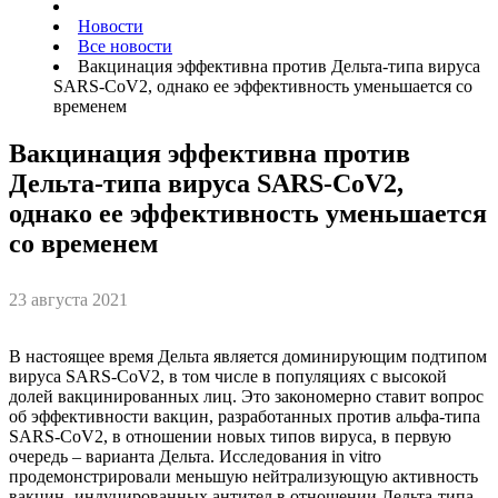
Новости
Все новости
Вакцинация эффективна против Дельта-типа вируса
SARS-CoV2, однако ее эффективность уменьшается со
временем
Вакцинация эффективна против
Дельта-типа вируса SARS-CoV2,
однако ее эффективность уменьшается
со временем
23 августа 2021
В настоящее время Дельта является доминирующим подтипом
вируса SARS-CoV2, в том числе в популяциях с высокой
долей вакцинированных лиц. Это закономерно ставит вопрос
об эффективности вакцин, разработанных против альфа-типа
SARS-CoV2, в отношении новых типов вируса, в первую
очередь – варианта Дельта. Исследования in vitro
продемонстрировали меньшую нейтрализующую активность
вакцин- индуцированных антител в отношении Дельта-типа