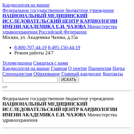
Кардиология на марше
Федеральное государственное бюджетное учреждение
НАЦИОНАЛЬНЫЙ МЕДИЦИНСКИЙ
ИССЛЕДОВАТЕЛЬСКИЙ ЦЕНТР КАРДИОЛОГИИ
ИМЕНИ АКАДЕМИКА Е.И. ЧАЗОВА
Министерства
здравоохранения Российской Федерации
Москва, ул. Академика Чазова, д.15а
8-800-707-44-19
8-495-150-44-19
Режим работы 24/7
Телемедицина
Связаться с нами
Кардиология на марше
Главная
О центре
Пациентам
Наука
Специалистам
Образование
Главный кардиолог
Контакты
ИСКАТЬ
Федеральное государственное бюджетное учреждение
НАЦИОНАЛЬНЫЙ МЕДИЦИНСКИЙ
ИССЛЕДОВАТЕЛЬСКИЙ ЦЕНТР КАРДИОЛОГИИ
ИМЕНИ АКАДЕМИКА Е.И. ЧАЗОВА
Министерства
здравоохранения