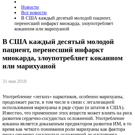
Новости
Все новости
В США каждый десятый молодой пациент,
перенесший инфаркт миокарда, злоупотребляет
кокаином или марихуаной
В США каждый десятый молодой
пациент, перенесший инфаркт
миокарда, злоупотребляет кокаином
или марихуаной
31 мая 2018
Употребление «легких» наркотиков, особенно марихуаны,
продолжает расти, в том числе в связи с легализацией
использования марихуаны в ряде стран (и штатов в США).
Известно, что применение этих веществ может влиять на риск
развития сердечно-сосудистых осложнений. Употребление
кокаина является доказанным предиктором развития ИМ, в то
время как четкого понимания роли марихуаны как фактора
риска сердечно-сосудистых осложнений до настоящего