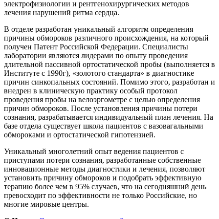
электрофизиологии и рентгенохирургических методов
лечения нарушений ритма сердца.
В отделе разработан уникальный алгоритм определения
причины обмороков различного происхождения, на который
получен Патент Российской Федерации. Специалисты
лаборатории являются лидерами по опыту проведения
длительной пассивной ортостатической пробы (выполняется в
Институте с 1990г), «золотого стандарта» в диагностике
причин синкопальных состояний. Помимо этого, разработан и
внедрен в клиническую практику особый протокол
проведения пробы на велоэргометре с целью определения
причин обмороков. После установления причины потери
сознания, разрабатывается индивидуальный план лечения. На
базе отдела существует школа пациентов с вазовагальными
обмороками и ортостатической гипотензией.
Уникальный многолетний опыт ведения пациентов с
приступами потери сознания, разработанные собственные
инновационные методы диагностики и лечения, позволяют
установить причину обмороков и подобрать эффективную
терапию более чем в 95% случаев, что на сегодняшний день
превосходит по эффективности не только Российские, но
многие мировые центры.