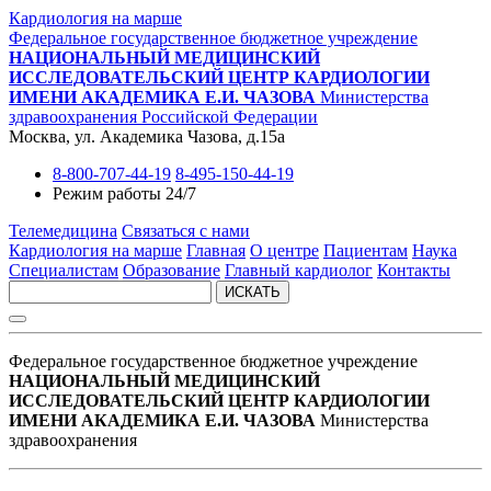
Кардиология на марше
Федеральное государственное бюджетное учреждение
НАЦИОНАЛЬНЫЙ МЕДИЦИНСКИЙ
ИССЛЕДОВАТЕЛЬСКИЙ ЦЕНТР КАРДИОЛОГИИ
ИМЕНИ АКАДЕМИКА Е.И. ЧАЗОВА
Министерства
здравоохранения Российской Федерации
Москва, ул. Академика Чазова, д.15а
8-800-707-44-19
8-495-150-44-19
Режим работы 24/7
Телемедицина
Связаться с нами
Кардиология на марше
Главная
О центре
Пациентам
Наука
Специалистам
Образование
Главный кардиолог
Контакты
ИСКАТЬ
Федеральное государственное бюджетное учреждение
НАЦИОНАЛЬНЫЙ МЕДИЦИНСКИЙ
ИССЛЕДОВАТЕЛЬСКИЙ ЦЕНТР КАРДИОЛОГИИ
ИМЕНИ АКАДЕМИКА Е.И. ЧАЗОВА
Министерства
здравоохранения