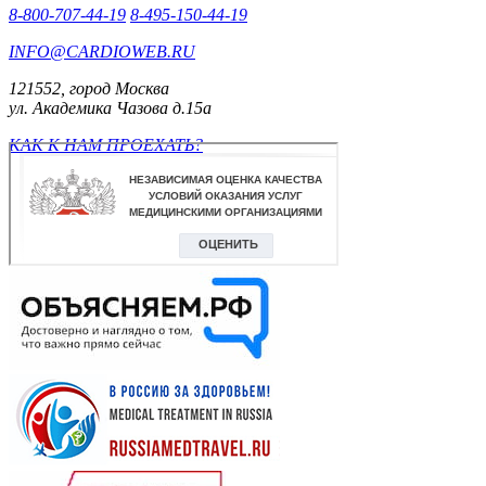
8-800-707-44-19
8-495-150-44-19
INFO@CARDIOWEB.RU
121552, город Москва
ул. Академика Чазова д.15а
КАК К НАМ ПРОЕХАТЬ?