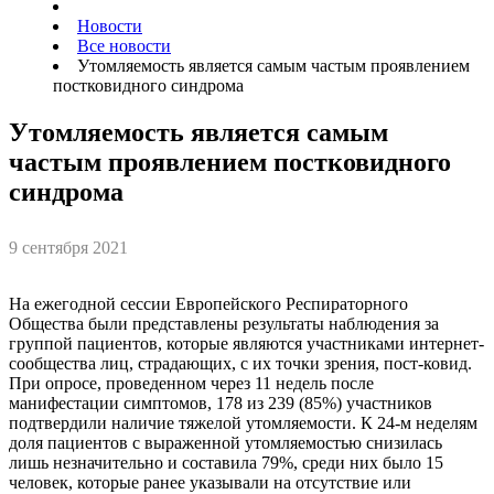
Новости
Все новости
Утомляемость является самым частым проявлением
постковидного синдрома
Утомляемость является самым
частым проявлением постковидного
синдрома
9 сентября 2021
На ежегодной сессии Европейского Респираторного
Общества были представлены результаты наблюдения за
группой пациентов, которые являются участниками интернет-
сообщества лиц, страдающих, с их точки зрения, пост-ковид.
При опросе, проведенном через 11 недель после
манифестации симптомов, 178 из 239 (85%) участников
подтвердили наличие тяжелой утомляемости. К 24-м неделям
доля пациентов с выраженной утомляемостью снизилась
лишь незначительно и составила 79%, среди них было 15
человек, которые ранее указывали на отсутствие или