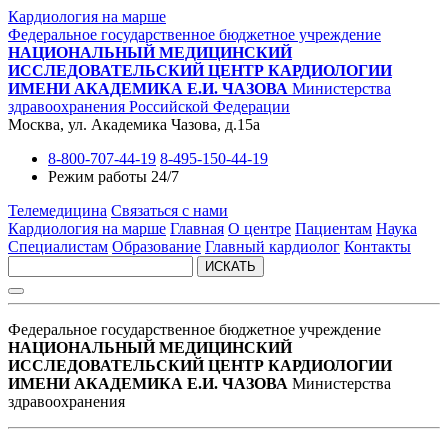
Кардиология на марше
Федеральное государственное бюджетное учреждение
НАЦИОНАЛЬНЫЙ МЕДИЦИНСКИЙ
ИССЛЕДОВАТЕЛЬСКИЙ ЦЕНТР КАРДИОЛОГИИ
ИМЕНИ АКАДЕМИКА Е.И. ЧАЗОВА
Министерства
здравоохранения Российской Федерации
Москва, ул. Академика Чазова, д.15а
8-800-707-44-19
8-495-150-44-19
Режим работы 24/7
Телемедицина
Связаться с нами
Кардиология на марше
Главная
О центре
Пациентам
Наука
Специалистам
Образование
Главный кардиолог
Контакты
ИСКАТЬ
Федеральное государственное бюджетное учреждение
НАЦИОНАЛЬНЫЙ МЕДИЦИНСКИЙ
ИССЛЕДОВАТЕЛЬСКИЙ ЦЕНТР КАРДИОЛОГИИ
ИМЕНИ АКАДЕМИКА Е.И. ЧАЗОВА
Министерства
здравоохранения