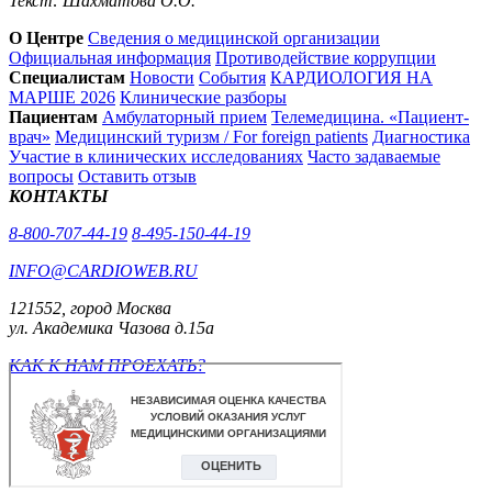
Текст: Шахматова О.О.
О Центре
Сведения о медицинской организации
Официальная информация
Противодействие коррупции
Специалистам
Новости
События
КАРДИОЛОГИЯ НА
МАРШЕ 2026
Клинические разборы
Пациентам
Амбулаторный прием
Телемедицина. «Пациент-
врач»
Медицинский туризм / For foreign patients
Диагностика
Участие в клинических исследованиях
Часто задаваемые
вопросы
Оставить отзыв
КОНТАКТЫ
8-800-707-44-19
8-495-150-44-19
INFO@CARDIOWEB.RU
121552, город Москва
ул. Академика Чазова д.15а
КАК К НАМ ПРОЕХАТЬ?