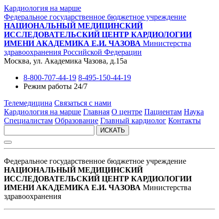
Кардиология на марше
Федеральное государственное бюджетное учреждение
НАЦИОНАЛЬНЫЙ МЕДИЦИНСКИЙ
ИССЛЕДОВАТЕЛЬСКИЙ ЦЕНТР КАРДИОЛОГИИ
ИМЕНИ АКАДЕМИКА Е.И. ЧАЗОВА
Министерства
здравоохранения Российской Федерации
Москва, ул. Академика Чазова, д.15а
8-800-707-44-19
8-495-150-44-19
Режим работы 24/7
Телемедицина
Связаться с нами
Кардиология на марше
Главная
О центре
Пациентам
Наука
Специалистам
Образование
Главный кардиолог
Контакты
ИСКАТЬ
Федеральное государственное бюджетное учреждение
НАЦИОНАЛЬНЫЙ МЕДИЦИНСКИЙ
ИССЛЕДОВАТЕЛЬСКИЙ ЦЕНТР КАРДИОЛОГИИ
ИМЕНИ АКАДЕМИКА Е.И. ЧАЗОВА
Министерства
здравоохранения