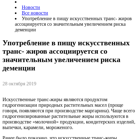
Новости
Все новости
Употребление в пищу искусственных транс- жиров
ассоциируется со значительным увеличением риска
деменции
Употребление в пищу искусственных
транс- жиров ассоциируется со
значительным увеличением риска
деменции
28 октября 2019
Искусственные транс-жиры являются продуктом
гидрогенизации природных растительных масел (проще
говоря, появляются при производстве маргарина). Чаще всего
гидрогенизированные растительные жиры используются в
производстве «молочной» продукции, кондитерских изделий,
выпечки, карамели, мороженого.
Ранее было показано, что искусственные транс-жиры