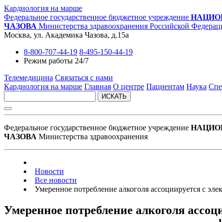
Кардиология на марше
Федеральное государственное бюджетное учреждение
НАЦИО
ЧАЗОВА
Министерства здравоохранения Российской Федерац
Москва, ул. Академика Чазова, д.15а
8-800-707-44-19
8-495-150-44-19
Режим работы 24/7
Телемедицина
Связаться с нами
Кардиология на марше
Главная
О центре
Пациентам
Наука
Спе
ИСКАТЬ
Федеральное государственное бюджетное учреждение
НАЦИО
ЧАЗОВА
Министерства здравоохранения
Новости
Все новости
Умеренное потребление алкоголя ассоциируется с эл
Умеренное потребление алкоголя ассоц