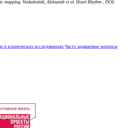
tomic mapping. Voskoboinik, Aleksandr et al. Heart Rhythm , DOI:
ие в клинических исследованиях
Часто задаваемые вопросы