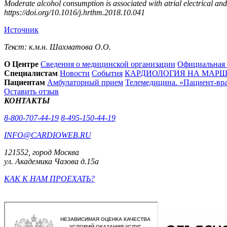
Moderate alcohol consumption is associated with atrial electrical and
https://doi.org/10.1016/j.hrthm.2018.10.041
Источник
Текст: к.м.н. Шахматова О.О.
О Центре
Сведения о медицинской организации
Официальная
Специалистам
Новости
События
КАРДИОЛОГИЯ НА МАРШЕ
Пациентам
Амбулаторный прием
Телемедицина. «Пациент-вр
Оставить отзыв
КОНТАКТЫ
8-800-707-44-19
8-495-150-44-19
INFO@CARDIOWEB.RU
121552, город Москва
ул. Академика Чазова д.15а
КАК К НАМ ПРОЕХАТЬ?