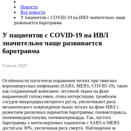
Новости
Все новости
У пациентов с COVID-19 на ИВЛ значительно чаще
развивается баротравма
У пациентов с COVID-19 на ИВЛ
значительно чаще развивается
баротравма
9 июля 2020
Особенности патогенеза поражения легких при тяжелых
коронавирусных инфекциях (SARS, MERS, COVID-19), такие
как сохраненный комплаенс легочной ткани на фоне
выраженной гипоксемии, отека интерстиция, тромбозов
сосудов микроциркуляторного русла, увеличивают риск
механического повреждения ткани легких на фоне ИВЛ с
развитием различных вариантов баротравмы: пневмоторакса,
пневмомедиастинума, пневмоперикарда. Так, частота
баротравмы у вентилируемых пациентов с SARS и MERS
достигала 30%, увеличивая риск смерти. Наблюдения за