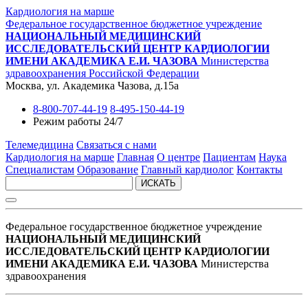
Кардиология на марше
Федеральное государственное бюджетное учреждение
НАЦИОНАЛЬНЫЙ МЕДИЦИНСКИЙ
ИССЛЕДОВАТЕЛЬСКИЙ ЦЕНТР КАРДИОЛОГИИ
ИМЕНИ АКАДЕМИКА Е.И. ЧАЗОВА
Министерства
здравоохранения Российской Федерации
Москва, ул. Академика Чазова, д.15а
8-800-707-44-19
8-495-150-44-19
Режим работы 24/7
Телемедицина
Связаться с нами
Кардиология на марше
Главная
О центре
Пациентам
Наука
Специалистам
Образование
Главный кардиолог
Контакты
ИСКАТЬ
Федеральное государственное бюджетное учреждение
НАЦИОНАЛЬНЫЙ МЕДИЦИНСКИЙ
ИССЛЕДОВАТЕЛЬСКИЙ ЦЕНТР КАРДИОЛОГИИ
ИМЕНИ АКАДЕМИКА Е.И. ЧАЗОВА
Министерства
здравоохранения