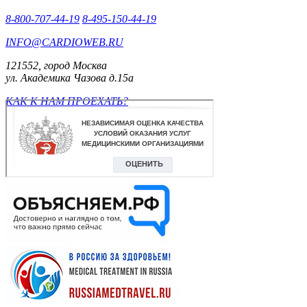
8-800-707-44-19
8-495-150-44-19
INFO@CARDIOWEB.RU
121552, город Москва
ул. Академика Чазова д.15а
КАК К НАМ ПРОЕХАТЬ?