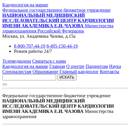
Кардиология на марше
Федеральное государственное бюджетное учреждение
НАЦИОНАЛЬНЫЙ МЕДИЦИНСКИЙ
ИССЛЕДОВАТЕЛЬСКИЙ ЦЕНТР КАРДИОЛОГИИ
ИМЕНИ АКАДЕМИКА Е.И. ЧАЗОВА
Министерства
здравоохранения Российской Федерации
Москва, ул. Академика Чазова, д.15а
8-800-707-44-19
8-495-150-44-19
Режим работы 24/7
Телемедицина
Связаться с нами
Кардиология на марше
Главная
О центре
Пациентам
Наука
Специалистам
Образование
Главный кардиолог
Контакты
ИСКАТЬ
Федеральное государственное бюджетное учреждение
НАЦИОНАЛЬНЫЙ МЕДИЦИНСКИЙ
ИССЛЕДОВАТЕЛЬСКИЙ ЦЕНТР КАРДИОЛОГИИ
ИМЕНИ АКАДЕМИКА Е.И. ЧАЗОВА
Министерства
здравоохранения