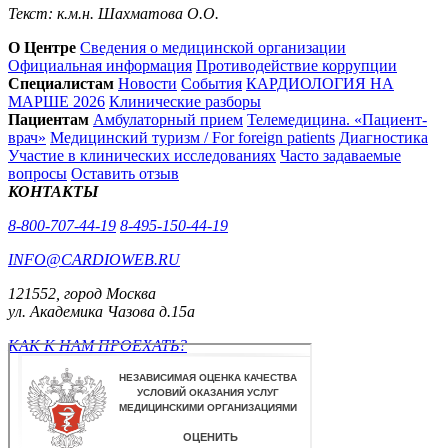
Текст: к.м.н. Шахматова О.О.
О Центре
Сведения о медицинской организации
Официальная информация
Противодействие коррупции
Специалистам
Новости
События
КАРДИОЛОГИЯ НА
МАРШЕ 2026
Клинические разборы
Пациентам
Амбулаторный прием
Телемедицина. «Пациент-
врач»
Медицинский туризм / For foreign patients
Диагностика
Участие в клинических исследованиях
Часто задаваемые
вопросы
Оставить отзыв
КОНТАКТЫ
8-800-707-44-19
8-495-150-44-19
INFO@CARDIOWEB.RU
121552, город Москва
ул. Академика Чазова д.15а
КАК К НАМ ПРОЕХАТЬ?