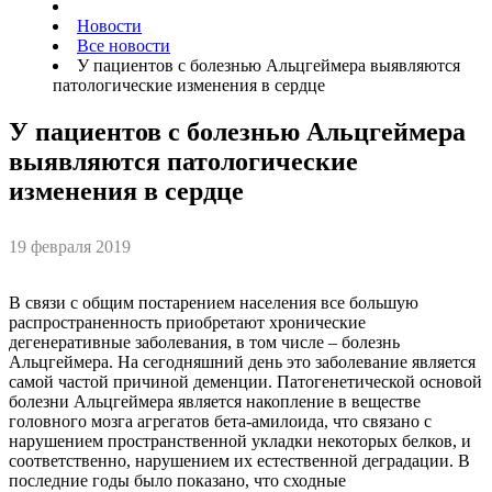
Новости
Все новости
У пациентов с болезнью Альцгеймера выявляются
патологические изменения в сердце
У пациентов с болезнью Альцгеймера
выявляются патологические
изменения в сердце
19 февраля 2019
В связи с общим постарением населения все большую
распространенность приобретают хронические
дегенеративные заболевания, в том числе – болезнь
Альцгеймера. На сегодняшний день это заболевание является
самой частой причиной деменции. Патогенетической основой
болезни Альцгеймера является накопление в веществе
головного мозга агрегатов бета-амилоида, что связано с
нарушением пространственной укладки некоторых белков, и
соответственно, нарушением их естественной деградации. В
последние годы было показано, что сходные