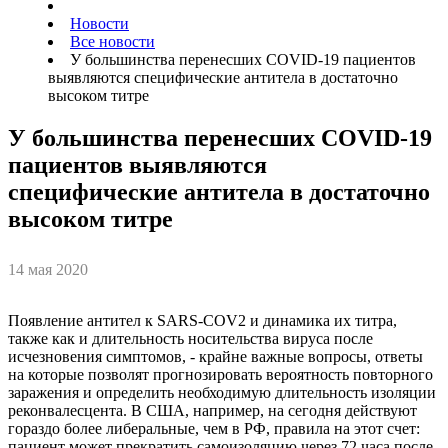
Новости
Все новости
У большинства перенесших COVID-19 пациентов
выявляются специфические антитела в достаточно
высоком титре
У большинства перенесших COVID-19
пациентов выявляются
специфические антитела в достаточно
высоком титре
14 мая 2020
Появление антител к SARS-COV2 и динамика их титра,
также как и длительность носительства вируса после
исчезновения симптомов, - крайне важные вопросы, ответы
на которые позволят прогнозировать вероятность повторного
заражения и определить необходимую длительность изоляции
реконвалесцента. В США, например, на сегодня действуют
гораздо более либеральные, чем в РФ, правила на этот счет:
пациент может прекратить самоизоляцию через 72 часа после