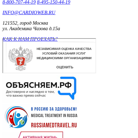
8-800-707-44-19
8-495-150-44-19
INFO@CARDIOWEB.RU
121552, город Москва
ул. Академика Чазова д.15а
КАК К НАМ ПРОЕХАТЬ?