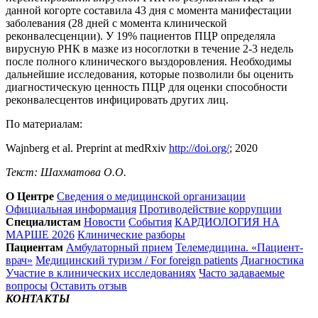
данной когорте составила 43 дня с момента манифестации
заболевания (28 дней с момента клинической
реконвалесценции). У 19% пациентов ПЦР определяла
вирусную РНК в мазке из носоглотки в течение 2-3 недель
после полного клинического выздоровления. Необходимы
дальнейшие исследования, которые позволили бы оценить
диагностическую ценность ПЦР для оценки способности
реконвалесцентов инфицировать других лиц.
По материалам:
Wajnberg et al. Preprint at medRxiv
http://doi.org/
; 2020
Текст: Шахматова О.О.
О Центре
Сведения о медицинской организации
Официальная информация
Противодействие коррупции
Специалистам
Новости
События
КАРДИОЛОГИЯ НА
МАРШЕ 2026
Клинические разборы
Пациентам
Амбулаторный прием
Телемедицина. «Пациент-
врач»
Медицинский туризм / For foreign patients
Диагностика
Участие в клинических исследованиях
Часто задаваемые
вопросы
Оставить отзыв
КОНТАКТЫ