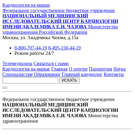
Кардиология на марше
Федеральное государственное бюджетное учреждение
НАЦИОНАЛЬНЫЙ МЕДИЦИНСКИЙ
ИССЛЕДОВАТЕЛЬСКИЙ ЦЕНТР КАРДИОЛОГИИ
ИМЕНИ АКАДЕМИКА Е.И. ЧАЗОВА
Министерства
здравоохранения Российской Федерации
Москва, ул. Академика Чазова, д.15а
8-800-707-44-19
8-495-150-44-19
Режим работы 24/7
Телемедицина
Связаться с нами
Кардиология на марше
Главная
О центре
Пациентам
Наука
Специалистам
Образование
Главный кардиолог
Контакты
ИСКАТЬ
Федеральное государственное бюджетное учреждение
НАЦИОНАЛЬНЫЙ МЕДИЦИНСКИЙ
ИССЛЕДОВАТЕЛЬСКИЙ ЦЕНТР КАРДИОЛОГИИ
ИМЕНИ АКАДЕМИКА Е.И. ЧАЗОВА
Министерства
здравоохранения