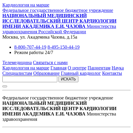
Кардиология на марше
Федеральное государственное бюджетное учреждение
НАЦИОНАЛЬНЫЙ МЕДИЦИНСКИЙ
ИССЛЕДОВАТЕЛЬСКИЙ ЦЕНТР КАРДИОЛОГИИ
ИМЕНИ АКАДЕМИКА Е.И. ЧАЗОВА
Министерства
здравоохранения Российской Федерации
Москва, ул. Академика Чазова, д.15а
8-800-707-44-19
8-495-150-44-19
Режим работы 24/7
Телемедицина
Связаться с нами
Кардиология на марше
Главная
О центре
Пациентам
Наука
Специалистам
Образование
Главный кардиолог
Контакты
ИСКАТЬ
Федеральное государственное бюджетное учреждение
НАЦИОНАЛЬНЫЙ МЕДИЦИНСКИЙ
ИССЛЕДОВАТЕЛЬСКИЙ ЦЕНТР КАРДИОЛОГИИ
ИМЕНИ АКАДЕМИКА Е.И. ЧАЗОВА
Министерства
здравоохранения