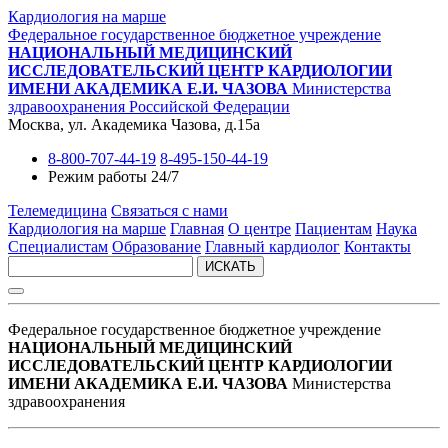
Кардиология на марше
Федеральное государственное бюджетное учреждение
НАЦИОНАЛЬНЫЙ МЕДИЦИНСКИЙ
ИССЛЕДОВАТЕЛЬСКИЙ ЦЕНТР КАРДИОЛОГИИ
ИМЕНИ АКАДЕМИКА Е.И. ЧАЗОВА
Министерства
здравоохранения Российской Федерации
Москва, ул. Академика Чазова, д.15а
8-800-707-44-19
8-495-150-44-19
Режим работы 24/7
Телемедицина
Связаться с нами
Кардиология на марше
Главная
О центре
Пациентам
Наука
Специалистам
Образование
Главный кардиолог
Контакты
ИСКАТЬ
Федеральное государственное бюджетное учреждение
НАЦИОНАЛЬНЫЙ МЕДИЦИНСКИЙ
ИССЛЕДОВАТЕЛЬСКИЙ ЦЕНТР КАРДИОЛОГИИ
ИМЕНИ АКАДЕМИКА Е.И. ЧАЗОВА
Министерства
здравоохранения