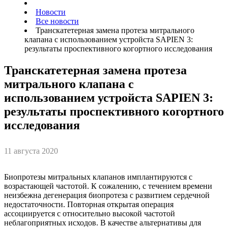
Новости
Все новости
Транскатетерная замена протеза митрального
клапана с использованием устройста SAPIEN 3:
результаты проспективного когортного исследования
Транскатетерная замена протеза
митрального клапана с
использованием устройста SAPIEN 3:
результаты проспективного когортного
исследования
11 августа 2020
Биопротезы митральных клапанов имплантируются с
возрастающей частотой. К сожалению, с течением времени
неизбежна дегенерация биопротеза с развитием сердечной
недостаточности. Повторная открытая операция
ассоциируется с относительно высокой частотой
неблагоприятных исходов. В качестве альтернативы для