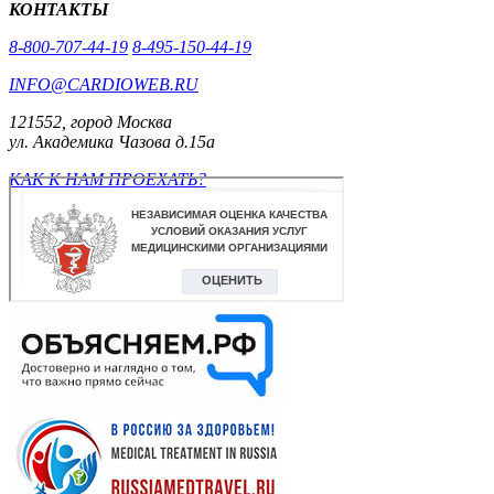
КОНТАКТЫ
8-800-707-44-19
8-495-150-44-19
INFO@CARDIOWEB.RU
121552, город Москва
ул. Академика Чазова д.15а
КАК К НАМ ПРОЕХАТЬ?