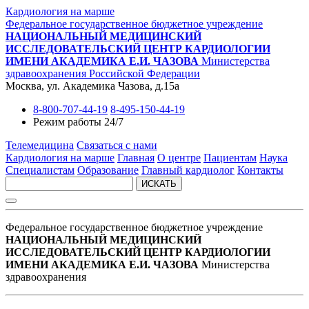
Кардиология на марше
Федеральное государственное бюджетное учреждение
НАЦИОНАЛЬНЫЙ МЕДИЦИНСКИЙ
ИССЛЕДОВАТЕЛЬСКИЙ ЦЕНТР КАРДИОЛОГИИ
ИМЕНИ АКАДЕМИКА Е.И. ЧАЗОВА
Министерства
здравоохранения Российской Федерации
Москва, ул. Академика Чазова, д.15а
8-800-707-44-19
8-495-150-44-19
Режим работы 24/7
Телемедицина
Связаться с нами
Кардиология на марше
Главная
О центре
Пациентам
Наука
Специалистам
Образование
Главный кардиолог
Контакты
ИСКАТЬ
Федеральное государственное бюджетное учреждение
НАЦИОНАЛЬНЫЙ МЕДИЦИНСКИЙ
ИССЛЕДОВАТЕЛЬСКИЙ ЦЕНТР КАРДИОЛОГИИ
ИМЕНИ АКАДЕМИКА Е.И. ЧАЗОВА
Министерства
здравоохранения