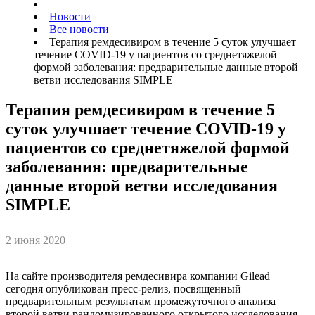
Новости
Все новости
Терапия ремдесивиром в течение 5 суток улучшает
течение СOVID-19 у пациентов со среднетяжелой
формой заболевания: предварительные данные второй
ветви исследования SIMPLE
Терапия ремдесивиром в течение 5
суток улучшает течение СOVID-19 у
пациентов со среднетяжелой формой
заболевания: предварительные
данные второй ветви исследования
SIMPLE
2 июня 2020
На сайте производителя ремдесивира компании Gilead
сегодня опубликован пресс-релиз, посвященный
предварительным результатам промежуточного анализа
второй ветви рандомизированного открытого исследования